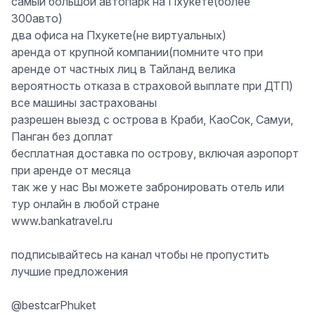
самый большой автопарк на Пхукете(более
300авто)
два офиса на Пхукете(не виртуальных)
аренда от крупной компании(помните что при
аренде от частных лиц в Тайланд велика
вероятность отказа в страховой выплате при ДТП)
все машины застрахованы
разрешен выезд с острова в Краби, КаоСок, Самуи,
Панган без доплат
бесплатная доставка по острову, включая аэропорт
при аренде от месяца
так же у нас Вы можете забронировать отель или
тур онлайн в любой стране
www.bankatravel.ru
подписывайтесь на канал чтобы не пропустить
лучшие предложения
@bestcarPhuket