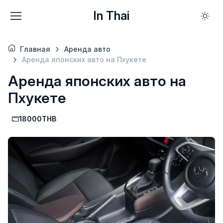
In Thai
Главная
Аренда авто
Аренда японских авто на Пхукете
Аренда японских авто на
Пхукете
18000THB