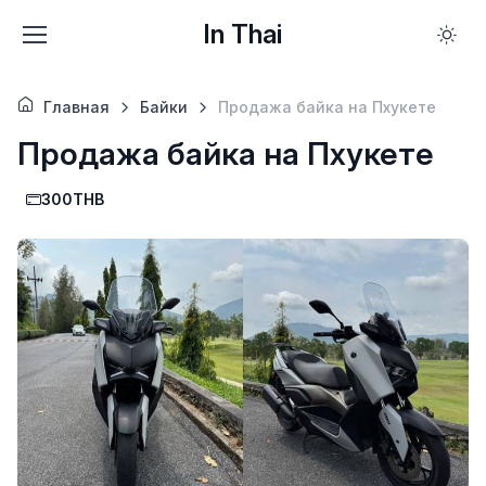
In Thai
Главная
Байки
Продажа байка на Пхукете
Продажа байка на Пхукете
300THB