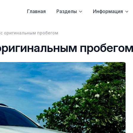
Главная
Разделы
Информация
с оригинальным пробегом
оригинальным пробего