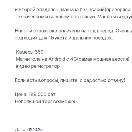
Я второй владелец, машина без аварий(проверяли
техническом и внешнем состоянии. Масло и возду
Налог и страховка оплачены на год вперёд. Очень
подходит для Пхукета и дальних поездок.
️ Камеры 360
️ Магнитола на Android с 4G(самая мощная версия)
️ видео регистратор
Если есть вопросы, пишите, с радостью отвечу)
Цена: 189.000 бат
Небольшой торг возможен.
Дата:
02.10.25