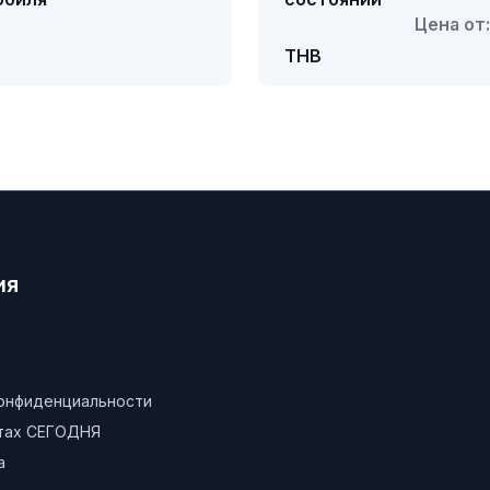
Цена от
THB
ия
конфиденциальности
атах СЕГОДНЯ
а