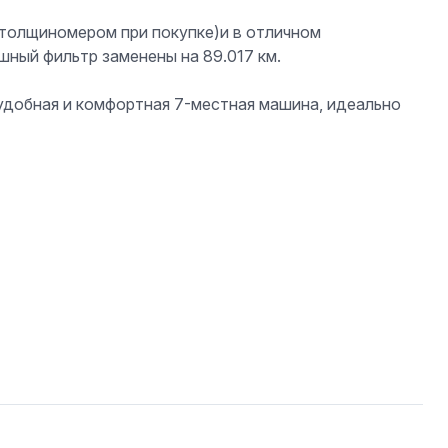
 толщиномером при покупке)и в отличном
шный фильтр заменены на 89.017 км.
 удобная и комфортная 7-местная машина, идеально