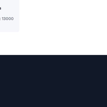
в
: 13000