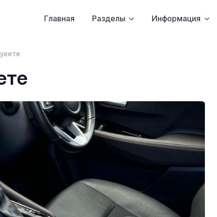
Главная
Разделы
Информация
хукете
ете