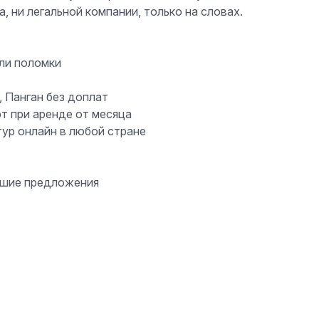
, ни легальной компании, только на словах.
или поломки
, Панган без доплат
т при аренде от месяца
тур онлайн в любой стране
учшие предложения