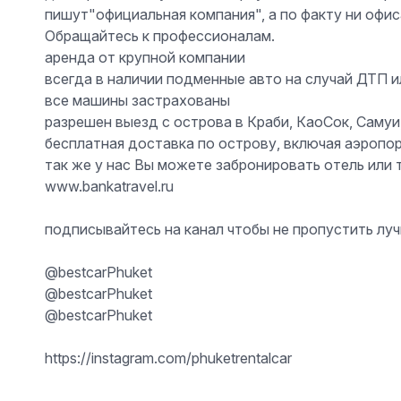
пишут"официальная компания", а по факту ни офиса
Обращайтесь к профессионалам.
аренда от крупной компании
всегда в наличии подменные авто на случай ДТП 
все машины застрахованы
разрешен выезд с острова в Краби, КаоСок, Самуи
бесплатная доставка по острову, включая аэропор
так же у нас Вы можете забронировать отель или 
www.bankatravel.ru
подписывайтесь на канал чтобы не пропустить л
@bestcarPhuket
@bestcarPhuket
@bestcarPhuket
https://instagram.com/phuketrentalcar