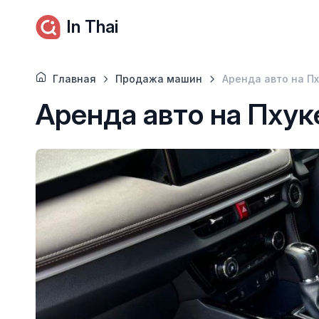
In Thai
Главная
Продажа машин
Аренда авто на П
Аренда авто на Пхук