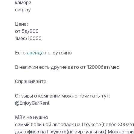
камера
carplay
Цена:
от 5д/900
1мес/16000
Есть
аренда
по-суточно
В наличии есть другие авто от 12000бат/мес
Спрашивайте
Отзывы о компании можно почитать тут:
@EnjoyCarRent
МВУ не нужно
самый большой автопарк на Пхукете(более 300ав
два офиса на Пхукете(не виртуальных).Можно при