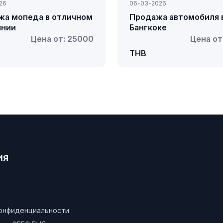
26
06-03-2026
жа мопеда в отличном
Продажа автомобиля 
янии
Бангкоке
Цена от: 25000
Цена от
THB
ия
конфиденциальности