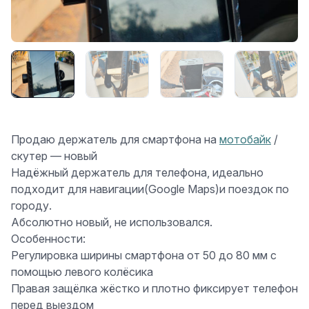
Продаю держатель для смартфона на
мотобайк
/
скутер — новый
Надёжный держатель для телефона, идеально
подходит для навигации(Google Maps)и поездок по
городу.
Абсолютно новый, не использовался.
Особенности:
Регулировка ширины смартфона от 50 до 80 мм с
помощью левого колёсика
Правая защёлка жёстко и плотно фиксирует телефон
перед выездом