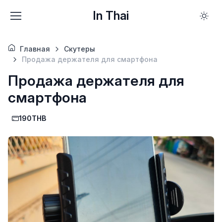
In Thai
Главная
Скутеры
Продажа держателя для смартфона
Продажа держателя для
смартфона
190THB