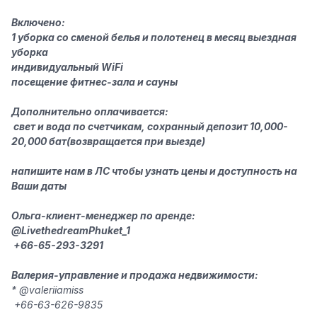
Включено:
1 уборка со сменой белья и полотенец в месяц выездная
уборка
индивидуальный WiFi
посещение фитнес-зала и сауны
Дополнительно оплачивается:
️ свет и вода по счетчикам, сохранный депозит 10,000-
20,000 бат(возвращается при выезде)
напишите нам в ЛС чтобы узнать цены и доступность на
Ваши даты
Ольга-клиент-менеджер по аренде:
@Live
the
dream
Phuket_1
️ +66-65-293-3291
Валерия-управление и продажа недвижимости:
* @valeriiamiss
️ +66-63-626-9835