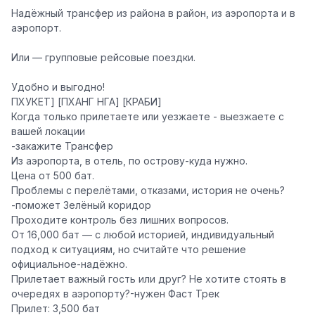
Надёжный трансфер из района в район, из аэропорта и в
аэропорт.
Или — групповые рейсовые поездки.
Удобно и выгодно!
ПХУКЕТ] [ПХАНГ НГА] [КРАБИ]
Когда только прилетаете или уезжаете
- выезжаете с
вашей локации
-закажите Трансфер
Из аэропорта, в отель, по острову-куда нужно.
Цена от 500 бат.
Проблемы с перелётами, отказами, история не очень?
-поможет Зелёный коридор
Проходите контроль без лишних вопросов.
От 16,000 бат — с любой историей, индивидуальный
подход к ситуациям, но считайте что решение
официальное-надёжно.
Прилетает важный гость или друг? Не хотите стоять в
очередях в аэропорту?
-нужен Фаст Трек
Прилет: 3,500 бат