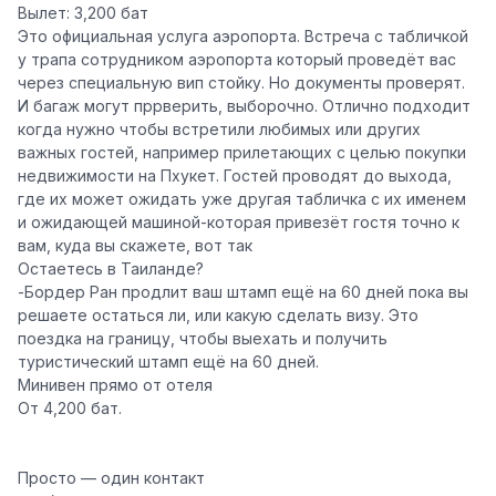
Вылет: 3,200 бат
Это официальная услуга аэропорта.
Встреча с табличкой
у трапа сотрудником аэропорта который проведёт вас
через специальную вип стойку. Но документы проверят.
И багаж могут пррверить, выборочно. Отлично подходит
когда нужно чтобы встретили любимых или других
важных гостей, например прилетающих с целью покупки
недвижимости на Пхукет. Гостей проводят до выхода,
где их может ожидать уже другая табличка с их именем
и ожидающей машиной-которая привезёт гостя точно к
вам, куда вы скажете, вот так
Остаетесь в Таиланде?
-Бордер Ран продлит ваш штамп ещё на 60 дней пока вы
решаете остаться ли, или какую сделать визу. Это
поездка на границу, чтобы выехать и получить
туристический штамп ещё на 60 дней.
Минивен прямо от отеля
От 4,200 бат.
Просто — один контакт