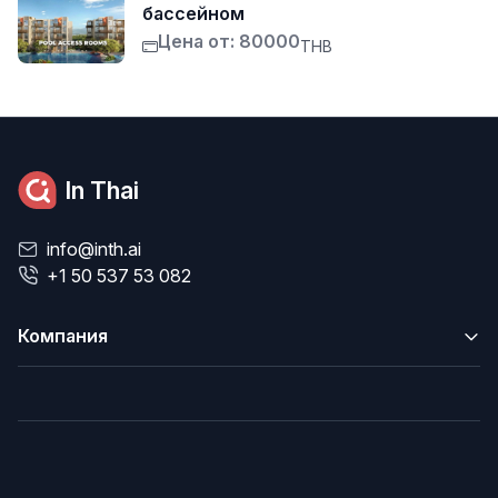
бассейном
Цена от: 80000
THB
In Thai
info@inth.ai
+1 50 537 53 082
Компания