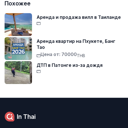
Похожее
Аренда и продажа вилл в Таиланде
Аренда квартир на Пхукете, Банг
Тао
Цена от: 70000
THB
ДТП в Патонге из-за дождя
In Thai