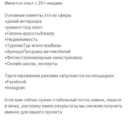
Имеется опыт с 20+ нишами
Основные клиенты это из сферы:
•дизай интерьера
•ремонт под ключ
•Салона красоты/beauty
•Недвижимость
•Туризм/Тур агенства/Визы
•Аренда/Продажа автомобилей
•Фитнес(тренажерные залы/тренера)
•Онлайн школы, эксперты
Таргетированная реклама запускается на площадках:
•Facebook
•Instagram
Если вам сейчас нужен стабильный поток заявок, пишите
в личку, расскажу какие результаты мы сможем получить
именно для вашего проекта️