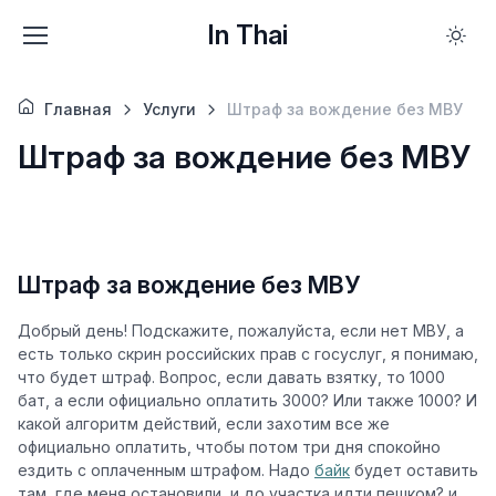
In Thai
Главная
Услуги
Штраф за вождение без МВУ
Штраф за вождение без МВУ
Штраф за вождение без МВУ
Добрый день! Подскажите, пожалуйста, если нет МВУ, а
есть только скрин российских прав с госуслуг, я понимаю,
что будет штраф. Вопрос, если давать взятку, то 1000
бат, а если официально оплатить 3000? Или также 1000? И
какой алгоритм действий, если захотим все же
официально оплатить, чтобы потом три дня спокойно
ездить с оплаченным штрафом. Надо
байк
будет оставить
там, где меня остановили, и до участка идти пешком? и