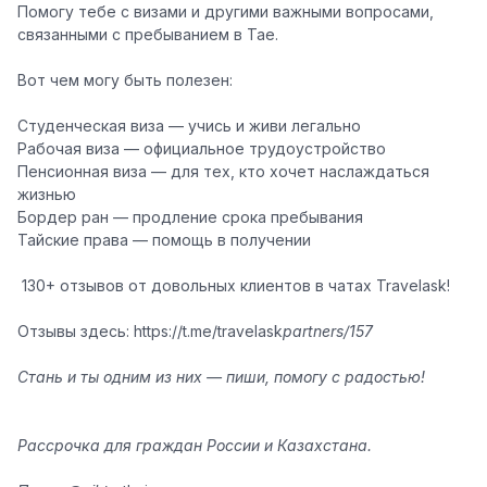
Помогу тебе с визами и другими важными вопросами,
связанными с пребыванием в Тае.
Вот чем могу быть полезен:
Студенческая виза — учись и живи легально
Рабочая виза — официальное трудоустройство
Пенсионная виза — для тех, кто хочет наслаждаться
жизнью
Бордер ран — продление срока пребывания
Тайские права — помощь в получении
️ 130+ отзывов от довольных клиентов в чатах Travelask!
Отзывы здесь: https://t.me/travelask
partners/157
Стань и ты одним из них — пиши, помогу с радостью!
Рассрочка для граждан России и Казахстана.