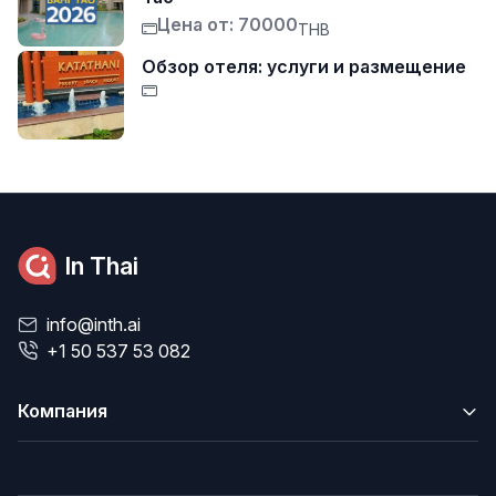
Цена от: 70000
THB
Обзор отеля: услуги и размещение
In Thai
info@inth.ai
+1 50 537 53 082
Компания