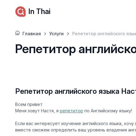
In Thai
Главная
Услуги
Репетитор английского язы
Репетитор английско
Репетитор английского языка Нас
Всем привет
Меня зовут Настя, я
репетитор
по Английскому языку!
Если вас интересует изучение английского языка, хочу 
вместе сможем определить ваш уровень владения анг