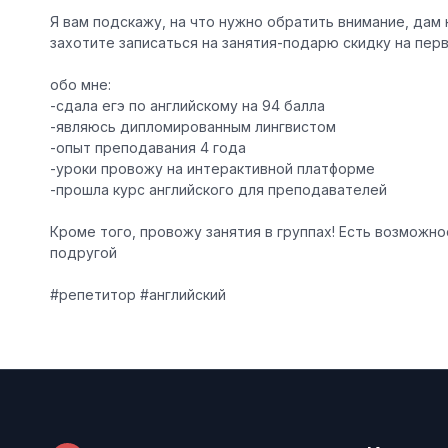
Я вам подскажу, на что нужно обратить внимание, дам 
захотите записаться на занятия-подарю скидку на пер
обо мне:
-сдала егэ по английскому на 94 балла
-являюсь дипломированным лингвистом
-опыт преподавания 4 года
-уроки провожу на интерактивной платформе
-прошла курс английского для преподавателей
Кроме того, провожу занятия в группах! Есть возможно
подругой
#репетитор #английский