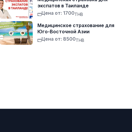
экспатов в Таиланде
Цена от: 1700
THB
Медицинское страхование для
Юго-Восточной Азии
Цена от: 8500
THB