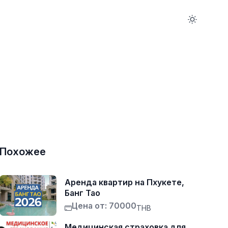
Похожее
Аренда квартир на Пхукете,
Банг Тао
Цена от: 70000
THB
Медицинская страховка для