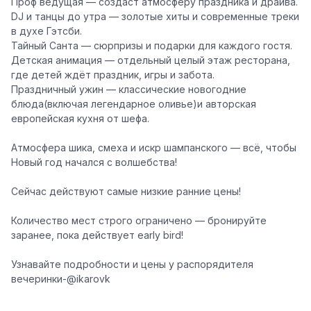
Проф ведущая — создаст атмосферу праздника и драйва.
DJ и танцы до утра — золотые хиты и современные треки
в духе Гэтсби.
Тайный Санта — сюрпризы и подарки для каждого гостя.
Детская анимация — отдельный целый этаж ресторана,
где детей ждёт праздник, игры и забота.
Праздничный ужин — классические новогодние
блюда(включая легендарное оливье)и авторская
европейская кухня от шефа.
Атмосфера шика, смеха и искр шампанского — всё, чтобы
Новый год начался с волшебства!
Сейчас действуют самые низкие ранние цены!
Количество мест строго ограничено — бронируйте
заранее, пока действует early bird!
Узнавайте подробности и цены у распорядителя
вечеринки-@ikarovk