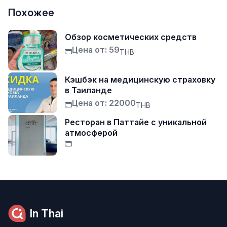
Похожее
Обзор косметических средств
Цена от: 59
THB
Кэшбэк на медицинскую страховку
в Таиланде
Цена от: 22000
THB
Ресторан в Паттайе с уникальной
атмосферой
In Thai