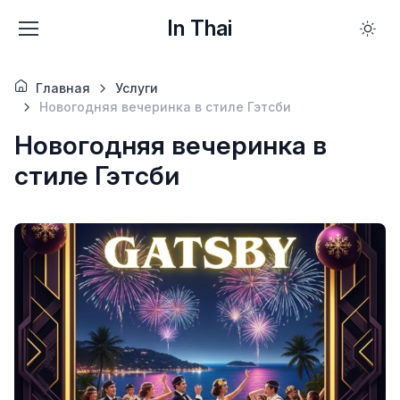
In Thai
Главная
Услуги
Новогодняя вечеринка в стиле Гэтсби
Новогодняя вечеринка в
стиле Гэтсби