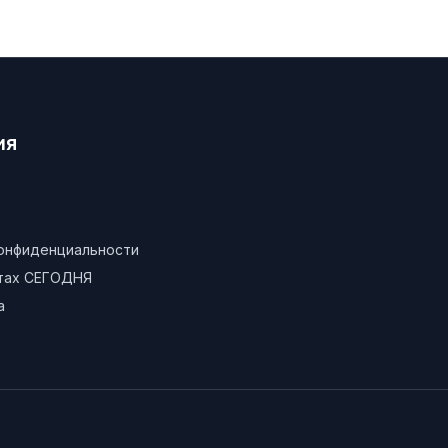
ия
конфиденциальности
атах СЕГОДНЯ
а