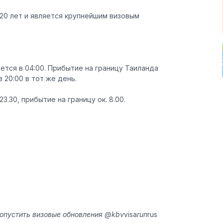
 20 лет и является крупнейшим визовым
ется в 04:00. Прибытие на границу Таиланда
 20:00 в тот же день.
3.30, прибытие на границу ок. 8.00.
ропустить визовые обновления @kbv
visa
run
rus