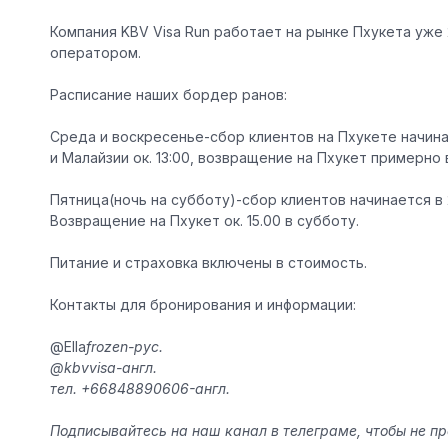
Компания KBV Visa Run работает на рынке Пхукета уже
оператором.
Расписание наших бордер ранов:
Среда и воскресенье
-сбор клиентов на Пхукете начина
и Малайзии ок. 13:00, возвращение на Пхукет примерно в
Пятница(ночь на субботу)
-сбор клиентов начинается в 2
Возвращение на Пхукет ок. 15.00 в субботу.
Питание и страховка включены в стоимость.
Контакты для бронирования и информации:
@Ella
frozen-рус.
@kbvvisa-англ.
тел. +66848890606-англ.
Подписывайтесь на наш канал в телеграме, чтобы не п