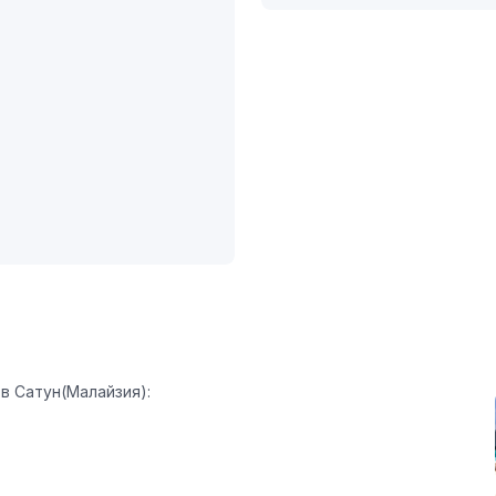
в Сатун(Малайзия):