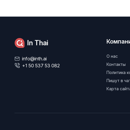
Компан
In Thai
О нас
info@inth.ai
Контакты
+1 50 537 53 082
Политика 
Пишут в ч
Карта сайт