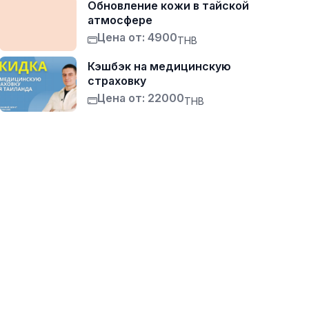
Обновление кожи в тайской
атмосфере
Цена от: 4900
THB
Кэшбэк на медицинскую
страховку
Цена от: 22000
THB