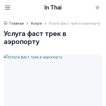
In Thai
Главная
Услуги
Услуга фаст трек в аэропорту
Услуга фаст трек в
аэропорту