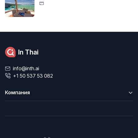
In Thai
info@inth.ai
+1 50 537 53 082
Компания