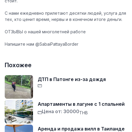
стоит.
С нами ежедневно прилетают десятки людей, услуга для
тех, кто ценит время, нервы и в конечном итоге деньги.
ОТЗЫВЫ
о нашей многолетней работе
Напишите нам @SabaiPattayaBorder
Похожее
ДТП в Патонге из-за дождя
Апартаменты в лагуне с 1 спальней
Цена от: 30000
THB
Аренда и продажа вилл в Таиланде