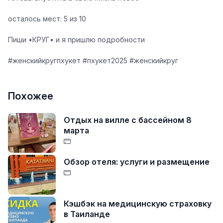
осталось мест: 5 из 10
Пиши •КРУГ• и я пришлю подробности
#женскийкругпхукет #пхукет2025 #женскийкруг
Похожее
Отдых на вилле с бассейном 8
марта
Обзор отеля: услуги и размещение
Кэшбэк на медицинскую страховку
в Таиланде