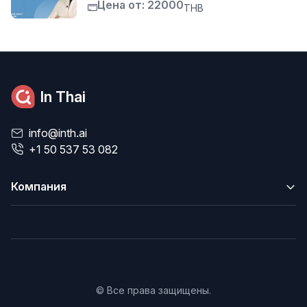
Цена от: 22000
THB
In Thai
info@inth.ai
+1 50 537 53 082
Компания
© Все права защищены.