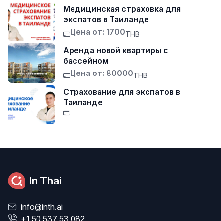
Медицинская страховка для
экспатов в Таиланде
Цена от: 1700
THB
Аренда новой квартиры с
бассейном
Цена от: 80000
THB
Страхование для экспатов в
Таиланде
In Thai
info@inth.ai
+1 50 537 53 082