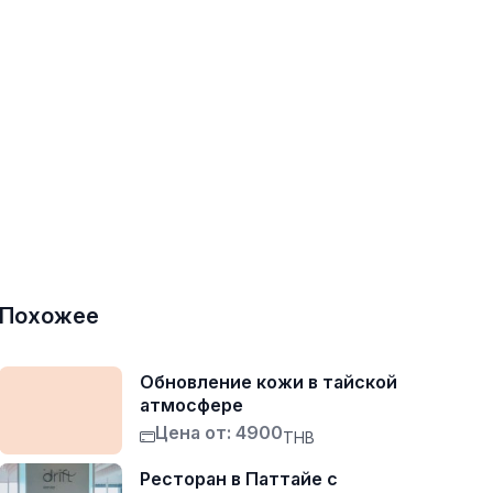
Похожее
Обновление кожи в тайской
атмосфере
Цена от: 4900
THB
Ресторан в Паттайе с