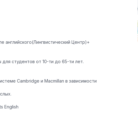
ле английского(Лингвистический Центр)+
для студентов от 10-ти до 65-ти лет.
стеме Cambridge и Macmillan в зависимости
слых.
 English