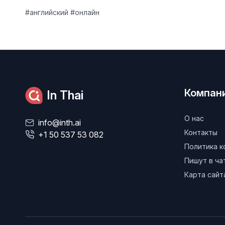
#английский #онлайн
Компан
In Thai
О нас
info@inth.ai
Контакты
+1 50 537 53 082
Политика 
Пишут в ч
Карта сайт