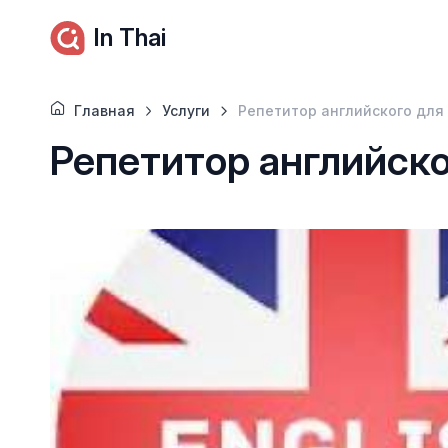
In Thai
Главная
Услуги
Репетитор английского для 
Репетитор английско