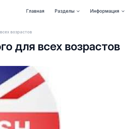
Главная
Разделы
Информация
всех возрастов
го для всех возрастов