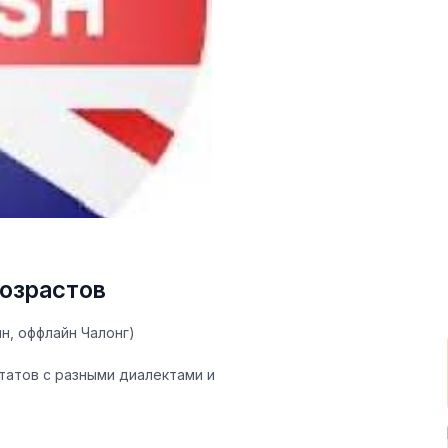
возрастов
, оффлайн Чалонг)
штатов с разными диалектами и