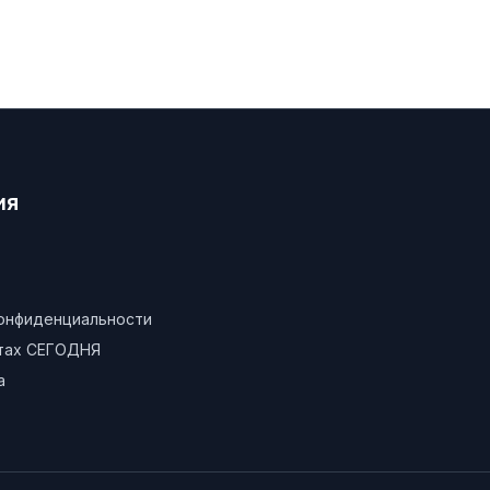
ия
конфиденциальности
атах СЕГОДНЯ
а