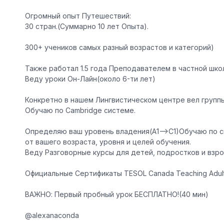
Огромный опыт Путешествий:
30 стран.(Суммарно 10 лет Опыта).
300+ учеников самых разный возрастов и категорий)
Также работал 1.5 года Преподавателем в частной шко
Веду уроки Он-Лайн(около 6-ти лет)
Конкретно в нашем Лингвистическом центре вел группы 
Обучаю по Cambridge системе.
Определяю ваш уровень владения(А1—>С1)Обучаю по си
от вашего возраста, уровня и целей обучения.
Веду Разговорные курсы для детей, подростков и взро
Официальные Сертификаты TESOL Canada Teaching Adults
ВАЖНО: Первый пробный урок БЕСПЛАТНО!(40 мин)
@alexanaconda