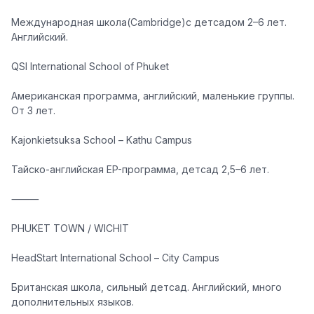
Международная школа(Cambridge)с детсадом 2–6 лет.
Английский.
QSI International School of Phuket
Американская программа, английский, маленькие группы.
От 3 лет.
Kajonkietsuksa School – Kathu Campus
Тайско-английская EP-программа, детсад 2,5–6 лет.
⸻
PHUKET TOWN / WICHIT
HeadStart International School – City Campus
Британская школа, сильный детсад. Английский, много
дополнительных языков.