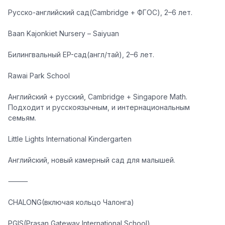
Русско-английский сад(Cambridge + ФГОС), 2–6 лет.
Baan Kajonkiet Nursery – Saiyuan
Билингвальный EP-сад(англ/тай), 2–6 лет.
Rawai Park School
Английский + русский, Cambridge + Singapore Math.
Подходит и русскоязычным, и интернациональным
семьям.
Little Lights International Kindergarten
Английский, новый камерный сад для малышей.
⸻
CHALONG(включая кольцо Чалонга)
PGIS(Prasan Gateway International School)