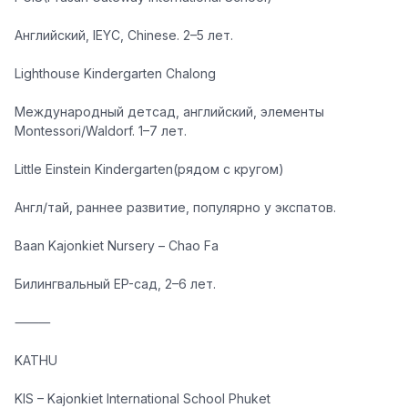
Английский, IEYC, Chinese. 2–5 лет.
Lighthouse Kindergarten Chalong
Международный детсад, английский, элементы
Montessori/Waldorf. 1–7 лет.
Little Einstein Kindergarten(рядом с кругом)
Англ/тай, раннее развитие, популярно у экспатов.
Baan Kajonkiet Nursery – Chao Fa
Билингвальный EP-сад, 2–6 лет.
⸻
KATHU
KIS – Kajonkiet International School Phuket