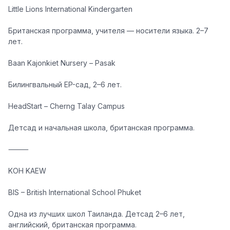
Little Lions International Kindergarten
Британская программа, учителя — носители языка. 2–7
лет.
Baan Kajonkiet Nursery – Pasak
Билингвальный EP-сад, 2–6 лет.
HeadStart – Cherng Talay Campus
Детсад и начальная школа, британская программа.
⸻
KOH KAEW
BIS – British International School Phuket
Одна из лучших школ Таиланда. Детсад 2–6 лет,
английский, британская программа.