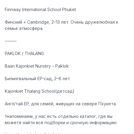
Finnway International School Phuket
Финский + Cambridge, 2–13 лет. Очень дружелюбная к
семье атмосфера.
⸻
PAKLOK / THALANG
Baan Kajonkiet Nursery – Paklok
Билингвальный EP-сад, 2–6 лет.
Kajonkiet Thalang School(детсад)
Англ/тай EP, для семей, живущих на севере Пхукета.
‼️
напоминаем, у нас есть отдельно каталог, где вы
можете найти все подборки и срочную информацию