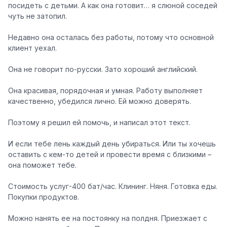
посидеть с детьми. А как она готовит… я слюной соседей
чуть не затопил.
Недавно она осталась без работы, потому что основной
клиент уехал.
Она не говорит по-русски. Зато хороший английский.
Она красивая, порядочная и умная. Работу выполняет
качественно, убедился лично. Ей можно доверять.
Поэтому я решил ей помочь, и написал этот текст.
И если тебе лень каждый день убираться. Или ты хочешь
оставить с кем-то детей и провести время с близкими –
она поможет тебе.
Стоимость услуг-400 бат/час. Клининг. Няня. Готовка еды.
Покупки продуктов.
Можно нанять ее на постоянку на полдня. Приезжает с