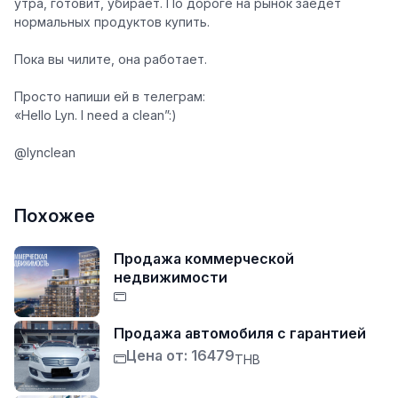
утра, готовит, убирает. По дороге на рынок заедет
нормальных продуктов купить.
Пока вы чилите, она работает.
Просто напиши ей в телеграм:
«Hello Lyn. I need a clean”:)
@lynclean
Похожее
Продажа коммерческой
недвижимости
Продажа автомобиля с гарантией
Цена от: 16479
THB