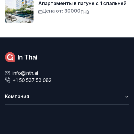
Апартаменты в лагуне с 1 спальней
Цена от: 30000
THB
In Thai
info@inth.ai
+1 50 537 53 082
Компания