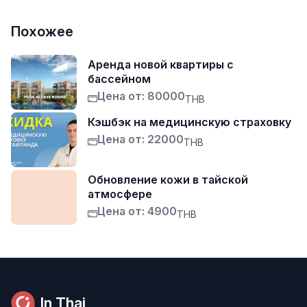
Похожее
Аренда новой квартиры с
бассейном
Цена от: 80000
THB
Кэшбэк на медицинскую страховку
Цена от: 22000
THB
Обновление кожи в тайской
атмосфере
Цена от: 4900
THB
In Thai