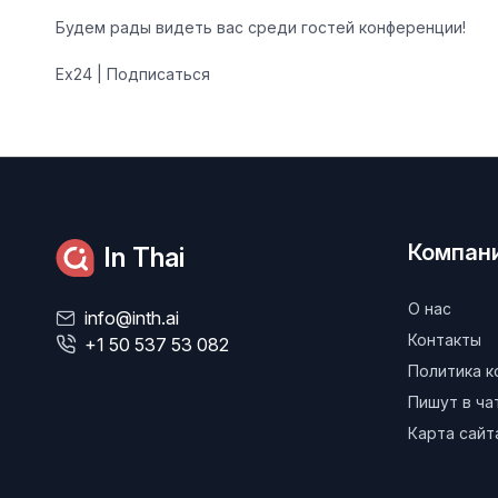
Будем рады видеть вас среди гостей конференции!
Ex24 | Подписаться
Компан
In Thai
О нас
info@inth.ai
Контакты
+1 50 537 53 082
Политика 
Пишут в ч
Карта сайт