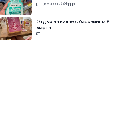
Цена от: 59
THB
Отдых на вилле с бассейном 8
марта