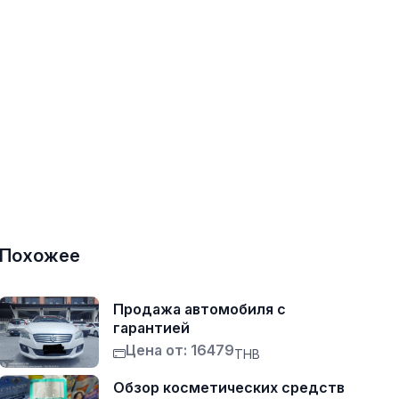
Похожее
Продажа автомобиля с
гарантией
Цена от: 16479
THB
Обзор косметических средств