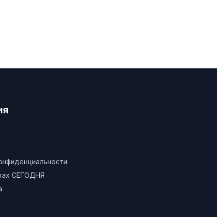
ия
конфиденциальности
атах СЕГОДНЯ
а