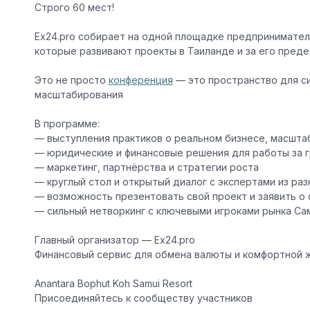
Строго 60 мест!
Ex24.pro собирает на одной площадке
предпринимателе
которые развивают проекты в Таиланде и за его пред
Это не просто
конференция
— это пространство для си
масштабирования
В программе:
— выступления практиков о реальном бизнесе, масшта
— юридические и финансовые решения для работы за 
— маркетинг, партнёрства и стратегии роста
— круглый стол и открытый диалог с экспертами из раз
— возможность презентовать свой проект и заявить о
— сильный нетворкинг с ключевыми игроками рынка Са
Главный организатор —
Ex24.pro
Финансовый сервис для обмена валюты и комфортной ж
Anantara Bophut Koh Samui Resort
Присоединяйтесь к сообществу участников