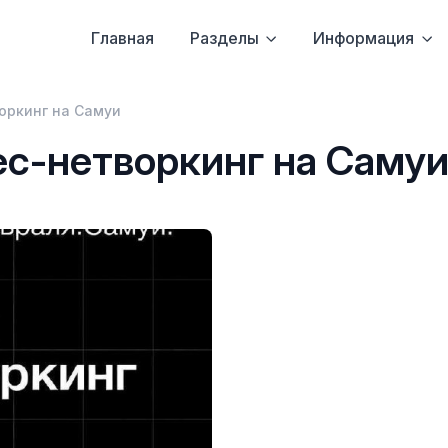
Главная
Разделы
Информация
оркинг на Самуи
ес-нетворкинг на Саму