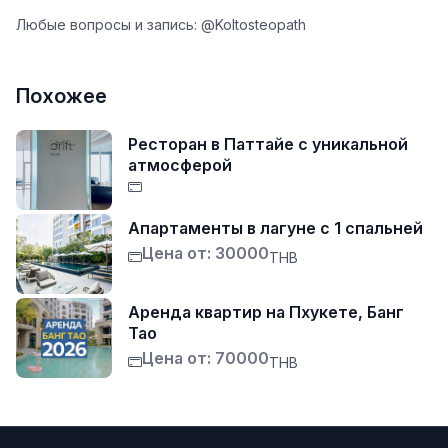
Любые вопросы и запись: @Koltosteopath
Похожее
Ресторан в Паттайе с уникальной
атмосферой
Апартаменты в лагуне с 1 спальней
Цена от: 30000
THB
Аренда квартир на Пхукете, Банг
Тао
Цена от: 70000
THB