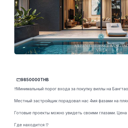
9850000THB
‼️
Минимальный порог входа за покупку виллы на Бангтао
Местный застройщик порадовал нас 4мя фазами на пляж
Готовые проекты можно увидеть своими глазами. Цена 
Где находится
⁉️