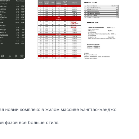
ал новый комплекс в жилом массиве Бангтао-Банджо.
й фазой все больше стиля.