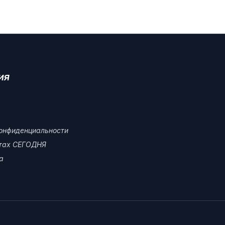
ия
онфиденциальности
атах СЕГОДНЯ
а