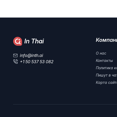
Компан
In Thai
О нас
info@inth.ai
Контакты
+1 50 537 53 082
Политика к
Пишут в ч
Карта сайт