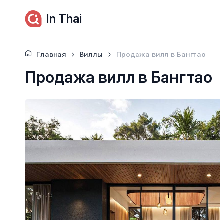
In Thai
Главная
Виллы
Продажа вилл в Бангтао
Продажа вилл в Бангтао