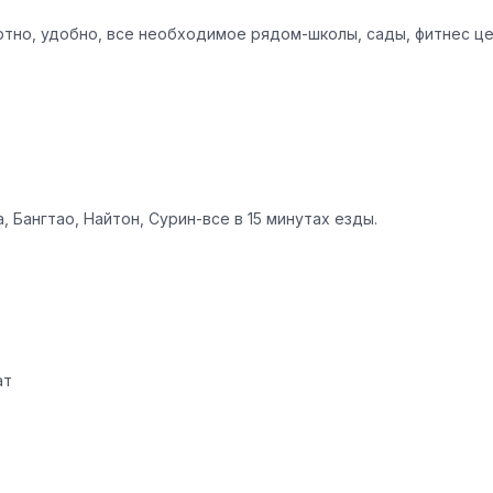
ортно, удобно, все необходимое рядом-школы, сады, фитнес ц
 Бангтао, Найтон, Сурин-все в 15 минутах езды.
ат