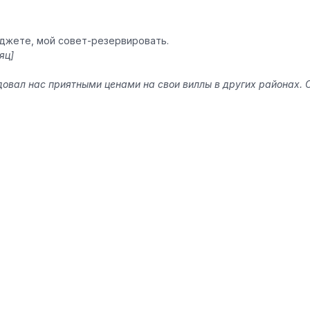
джете, мой совет-
резервировать
.
яц
]
овал нас приятными ценами на свои виллы в других районах. Сп