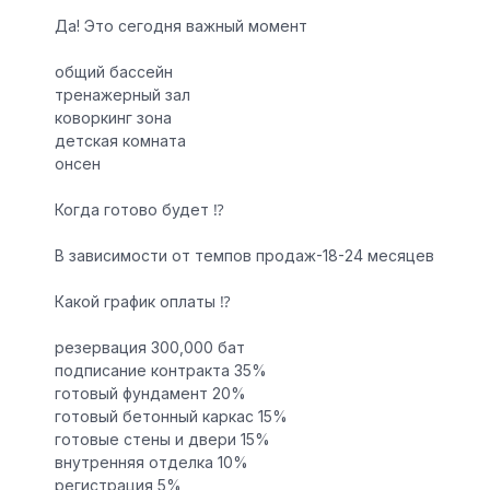
Да! Это сегодня важный момент
️общий бассейн
️тренажерный зал
️коворкинг зона
️детская комната
️онсен
Когда готово будет ⁉️
В зависимости от темпов продаж-18-24 месяцев
Какой график оплаты ⁉️
резервация 300,000 бат
подписание контракта 35%
готовый фундамент 20%
готовый бетонный каркас 15%
готовые стены и двери 15%
внутренняя отделка 10%
регистрация 5%