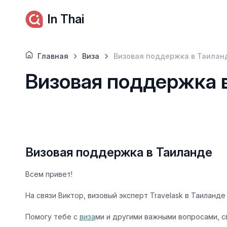
In Thai
Главная
Виза
Визовая поддержка в Таилан
Визовая поддержка 
Визовая поддержка в Таиланде
Всем привет!
На связи Виктор, визовый эксперт Travelask в Таиланде
Помогу тебе с
виза
ми и другими важными вопросами, с