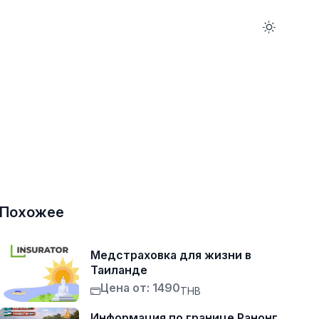
Похожее
Медстраховка для жизни в
Таиланде
Цена от: 1490
THB
Информация по границе Ранонг