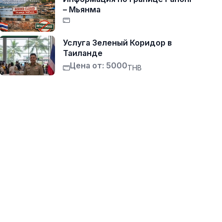
– Мьянма
Услуга Зеленый Коридор в
Таиланде
Цена от: 5000
THB