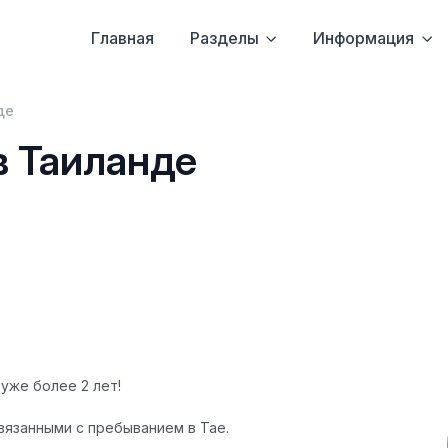
Главная
Разделы
Информация
де
в Таиланде
 уже более 2 лет!
вязанными с пребыванием в Тае.