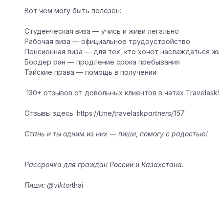
Вот чем могу быть полезен:
Студенческая виза — учись и живи легально
Рабочая виза — официальное трудоустройство
Пенсионная виза — для тех, кто хочет наслаждаться ж
Бордер ран — продление срока пребывания
Тайские права — помощь в получении
️ 130+ отзывов от довольных клиентов в чатах Travelask!
Отзывы здесь: https://t.me/travelask
partners/157
Стань и ты одним из них — пиши, помогу с радостью!
Рассрочка для граждан России и Казахстана.
Пиши: @viktor
thai