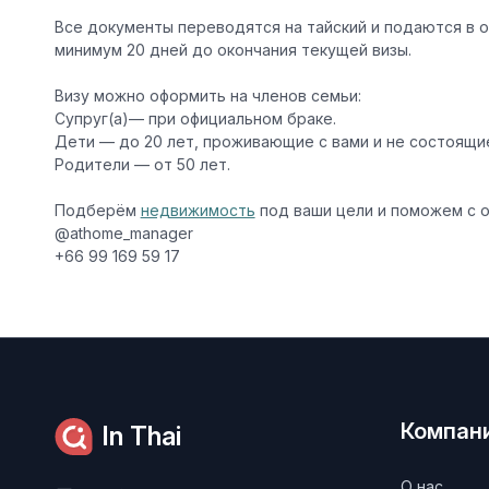
Все документы переводятся на тайский и подаются в о
минимум 20 дней до окончания текущей визы.
Визу можно оформить на членов семьи:
Супруг(а)— при официальном браке.
Дети — до 20 лет, проживающие с вами и не состоящие
Родители — от 50 лет.
Подберём
недвижимость
под ваши цели и поможем с 
@athome_manager
+66 99 169 59 17
Компан
In Thai
О нас