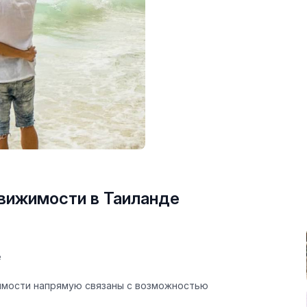
вижимости в Таиланде
е
жимости напрямую связаны с возможностью