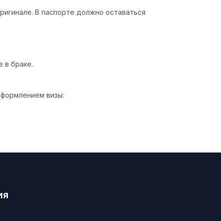
ригинале. В паспорте должно оставаться
 в браке.
оформлением визы:
ия