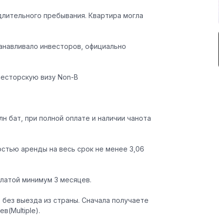
длительного пребывания. Квартира могла
анавливало инвесторов, официально
весторскую визу Non-B
н бат, при полной оплате и наличии чанота
остью аренды на весь срок не менее 3,06
платой минимум 3 месяцев.
без выезда из страны. Сначала получаете
в(Multiple).