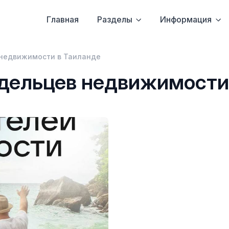
Главная
Разделы
Информация
 недвижимости в Таиланде
адельцев недвижимости