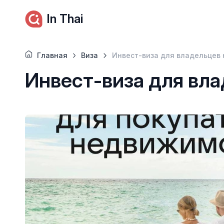
In Thai
Главная
Виза
Инвест-виза для владельцев
Инвест-виза для вл