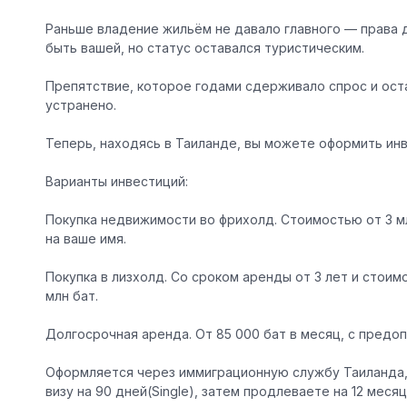
⠀
Раньше владение жильём не давало главного — права 
быть вашей, но статус оставался туристическим.
⠀
Препятствие, которое годами сдерживало спрос и ост
устранено.
Теперь, находясь в Таиланде, вы можете оформить
ин
Варианты инвестиций:
Покупка недвижимости во фрихолд. Стоимостью от 3 мл
на ваше имя.
Покупка в лизхолд. Со сроком аренды от 3 лет и стоим
млн бат.
Долгосрочная аренда. От 85 000 бат в месяц, с предо
Оформляется через иммиграционную службу Таиланда, 
визу на 90 дней(Single), затем продлеваете на 12 месяце