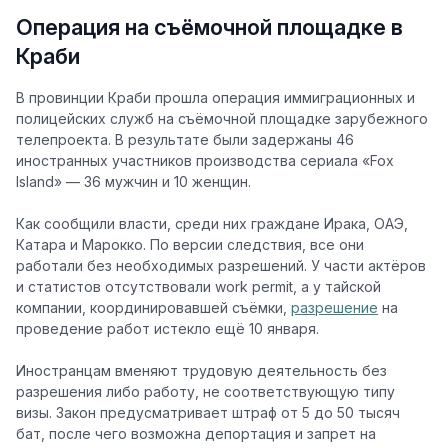
Операция на съёмочной площадке в
Краби
В провинции Краби прошла операция иммиграционных и
полицейских служб на съёмочной площадке зарубежного
телепроекта. В результате были задержаны 46
иностранных участников производства сериала «Fox
Island» — 36 мужчин и 10 женщин.
Как сообщили власти, среди них граждане Ирака, ОАЭ,
Катара и Марокко. По версии следствия, все они
работали без необходимых разрешений. У части актёров
и статистов отсутствовали work permit, а у тайской
компании, координировавшей съёмки,
разрешение
на
проведение работ истекло ещё 10 января.
Иностранцам вменяют трудовую деятельность без
разрешения либо работу, не соответствующую типу
визы. Закон предусматривает штраф от 5 до 50 тысяч
бат, после чего возможна депортация и запрет на