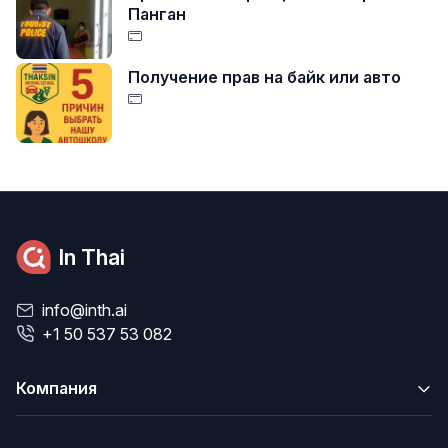
Панган
Получение прав на байк или авто
In Thai
info@inth.ai
+1 50 537 53 082
Компания