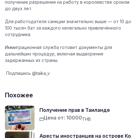
получение разрешения на работу в королевстве сроком
до двух лет.
Для работодателя санкции значительно выше — от 10 до
100 тысяч бат за каждого нелегально привлечённого
сотрудника.
Иммиграционная служба готовит документы для
дальнейших процедур, включая выдворение
задержанных из страны.
️ Подпишись @taika_v
Похожее
Получение прав в Таиланде
Цена от: 10000
THB
Аресты иностранцев на острове Ко