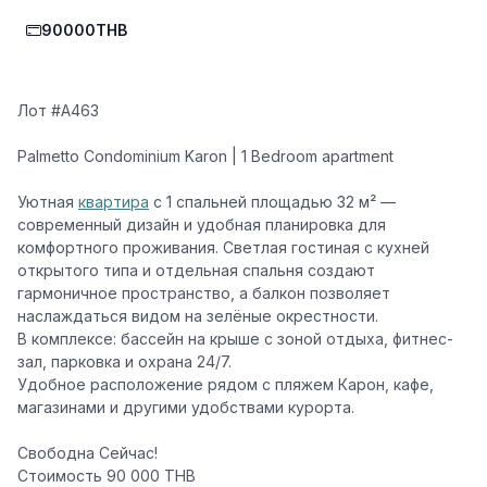
90000THB
Лот
#А463
Palmetto Condominium Karon
| 1 Bedroom apartment
Уютная
квартира
с 1 спальней площадью 32 м² —
современный дизайн и удобная планировка для
комфортного проживания. Светлая гостиная с кухней
открытого типа и отдельная спальня создают
гармоничное пространство, а балкон позволяет
наслаждаться видом на зелёные окрестности.
В комплексе: бассейн на крыше с зоной отдыха, фитнес-
зал, парковка и охрана 24/7.
Удобное расположение рядом с пляжем Карон, кафе,
магазинами и другими удобствами курорта.
Свободна Сейчас!
Стоимость 90 000 ТНВ