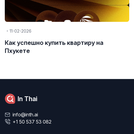
11-02-2026
Как успешно купить квартиру на
Пхукете
In Thai
info@inth.ai
+1 50 537 53 082