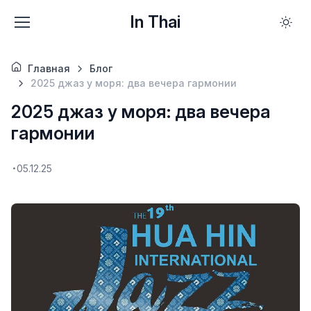
In Thai
Главная
Блог
2025 джаз у моря: два вечера гармонии
2025 джаз у моря: два вечера
гармонии
05.12.25