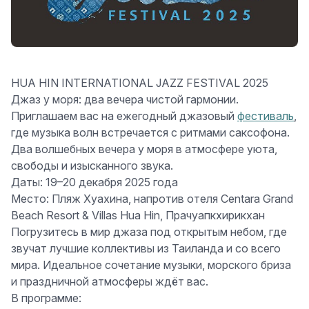
HUA HIN INTERNATIONAL JAZZ FESTIVAL 2025
Джаз у моря: два вечера чистой гармонии.
Приглашаем вас на ежегодный джазовый
фестиваль
,
где музыка волн встречается с ритмами саксофона.
Два волшебных вечера у моря в атмосфере уюта,
свободы и изысканного звука.
Даты:
19–20 декабря 2025 года
Место:
Пляж Хуахина, напротив отеля Centara Grand
Beach Resort & Villas Hua Hin, Прачуапкхирикхан
Погрузитесь в мир джаза под открытым небом, где
звучат лучшие коллективы из Таиланда и со всего
мира. Идеальное сочетание музыки, морского бриза
и праздничной атмосферы ждёт вас.
В программе: