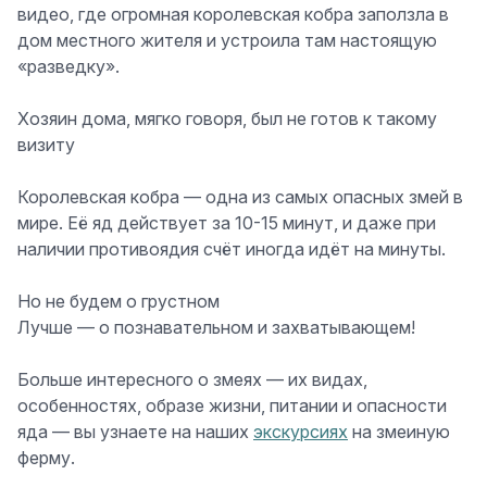
видео, где огромная королевская кобра заползла в
дом местного жителя и устроила там настоящую
«разведку».
Хозяин дома, мягко говоря, был не готов к такому
визиту
Королевская кобра — одна из самых опасных змей в
мире. Её яд действует за 10-15 минут, и даже при
наличии противоядия счёт иногда идёт на минуты.
Но не будем о грустном
Лучше — о познавательном и захватывающем!
Больше интересного о змеях — их видах,
особенностях, образе жизни, питании и опасности
яда — вы узнаете на наших
экскурсиях
на змеиную
ферму.