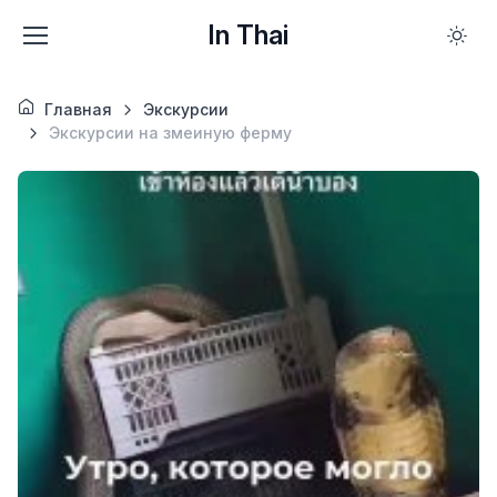
In Thai
Главная
Экскурсии
Экскурсии на змеиную ферму