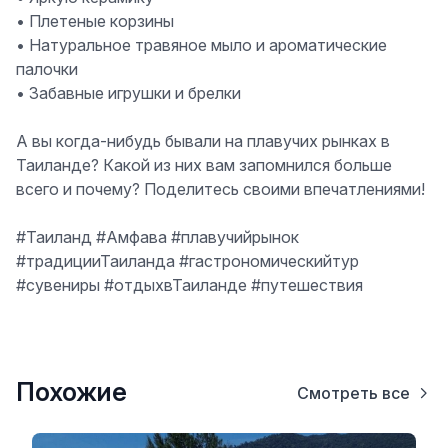
• Плетеные корзины
• Натуральное травяное мыло и ароматические
палочки
• Забавные игрушки и брелки
А вы когда-нибудь бывали на плавучих рынках в
Таиланде? Какой из них вам запомнился больше
всего и почему? Поделитесь своими впечатлениями!
#Таиланд #Амфава #плавучийрынок
#традицииТаиланда #гастрономическийтур
#сувениры #отдыхвТаиланде #путешествия
Похожие
Смотреть все