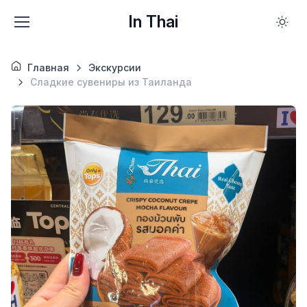
In Thai
Главная
Экскурсии
Сладкие сувениры из Таиланда