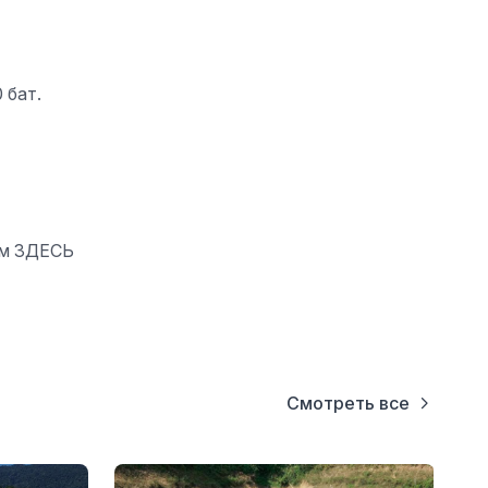
 бат.
ям
ЗДЕСЬ
Смотреть все