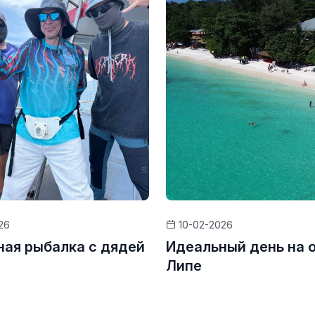
26
10-02-2026
ая рыбалка с дядей
Идеальный день на 
Липе