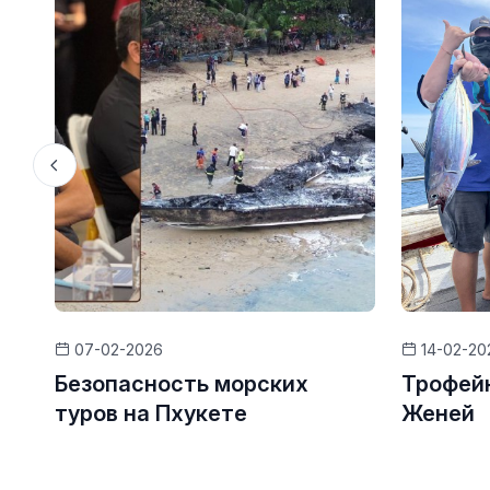
07-02-2026
14-02-20
Безопасность морских
Трофейн
туров на Пхукете
Женей