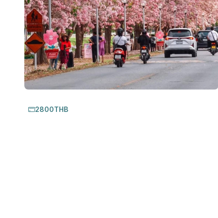
2800THB