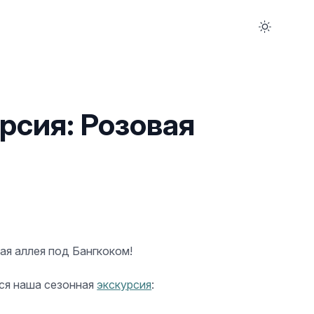
рсия: Розовая
ая аллея под Бангкоком!
ится наша сезонная
экскурсия
: