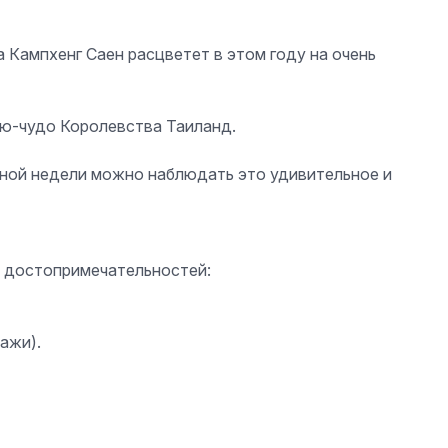
 Кампхенг Саен расцветет в этом году на очень
ю-чудо Королевства Таиланд.
дной недели можно наблюдать это удивительное и
х достопримечательностей:
ажи).