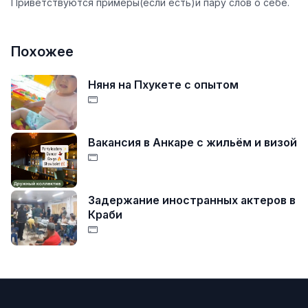
Приветствуются примеры(если есть)и пару слов о себе.
Похожее
Няня на Пхукете с опытом
Вакансия в Анкаре с жильём и визой
Задержание иностранных актеров в
Краби