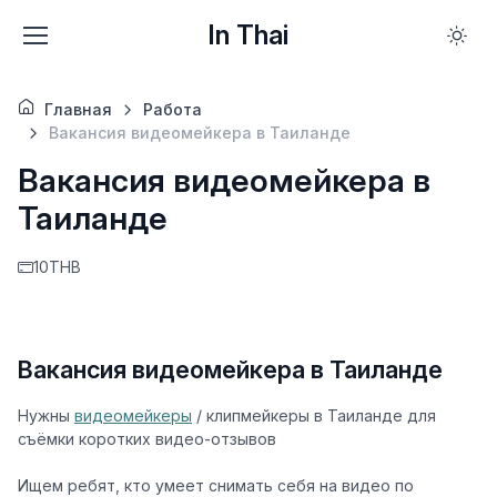
In Thai
Главная
Работа
Вакансия видеомейкера в Таиланде
Вакансия видеомейкера в
Таиланде
10THB
Вакансия видеомейкера в Таиланде
Нужны
видеомейкеры
/ клипмейкеры
в Таиланде для
съёмки коротких видео-отзывов
Ищем ребят, кто умеет снимать себя на видео по