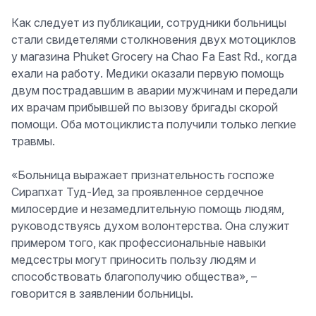
Как следует из публикации, сотрудники больницы
стали свидетелями столкновения двух мотоциклов
у магазина Phuket Grocery на Chao Fa East Rd., когда
ехали на работу. Медики оказали первую помощь
двум пострадавшим в аварии мужчинам и передали
их врачам прибывшей по вызову бригады скорой
помощи. Оба мотоциклиста получили только легкие
травмы.
«Больница выражает признательность госпоже
Сирапхат Туд-Иед за проявленное сердечное
милосердие и незамедлительную помощь людям,
руководствуясь духом волонтерства. Она служит
примером того, как профессиональные навыки
медсестры могут приносить пользу людям и
способствовать благополучию общества», –
говорится в заявлении больницы.