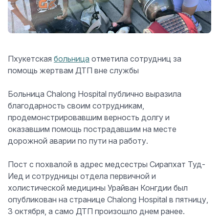
Пхукетская
больница
отметила сотрудниц за
помощь жертвам ДТП вне службы
Больница Chalong Hospital публично выразила
благодарность своим сотрудникам,
продемонстрировавшим верность долгу и
оказавшим помощь пострадавшим на месте
дорожной аварии по пути на работу.
Пост с похвалой в адрес медсестры Сирапхат Туд-
Иед и сотрудницы отдела первичной и
холистической медицины Урайван Конгдии был
опубликован на странице Chalong Hospital в пятницу,
3 октября, а само ДТП произошло днем ранее.