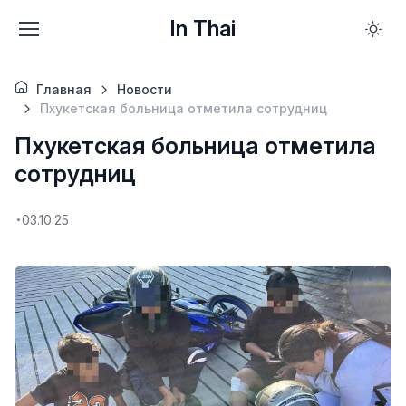
In Thai
Главная
Новости
Пхукетская больница отметила сотрудниц
Пхукетская больница отметила
сотрудниц
03.10.25