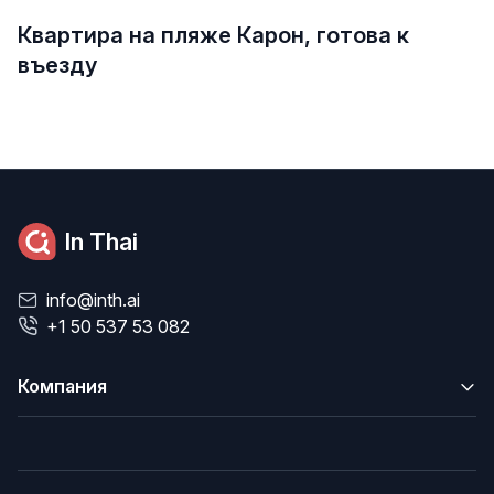
Квартира на пляже Карон, готова к
въезду
In Thai
info@inth.ai
+1 50 537 53 082
Компания