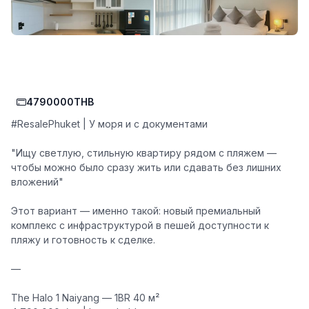
4790000THB
#ResalePhuket
| У моря и с документами
"Ищу светлую, стильную квартиру рядом с пляжем —
чтобы можно было сразу жить или сдавать без лишних
вложений"
Этот вариант — именно такой: новый премиальный
комплекс с инфраструктурой в пешей доступности к
пляжу и готовность к сделке.
—
The Halo 1 Naiyang — 1BR 40 м²