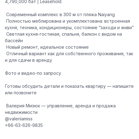
4,790,000 бат | Leasehold
️ Современный комплекс в 300 м от пляжа Naiyang
️ Полностью меблирована и укомплектована: встроенная
кухня, техника, кондиционеры, состояние “заходи и живи”
️ Светлая кухня-гостиная, спальня, балкон с видом на
бассейн
️ Новый ремонт, идеальное состояние
️ Отличный вариант как для собственного проживания, так
и для сдачи в аренду
Фото и видео-по запросу
Готовы обсудить детали и показать квартиру — напишите
или позвоните
‍
Валерия Мизюк — управление, аренда и продажа
недвижимости
@valeriiamiss
️+66-63-626-9835