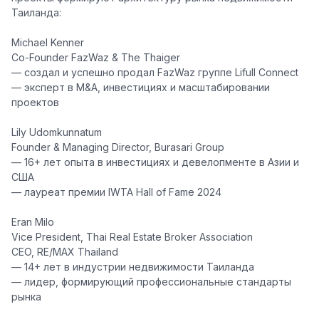
Таиланда:
Michael Kenner
Co-Founder FazWaz & The Thaiger
— создал и успешно продал FazWaz группе Lifull Connect
— эксперт в M&A, инвестициях и масштабировании
проектов
Lily Udomkunnatum
Founder & Managing Director,
Burasari Group
— 16+ лет опыта в инвестициях и девелопменте в Азии и
США
— лауреат премии
IWTA Hall of Fame 2024
Eran Milo
Vice President,
Thai Real Estate Broker Association
CEO,
RE/MAX Thailand
— 14+ лет в индустрии недвижимости Таиланда
— лидер, формирующий профессиональные стандарты
рынка