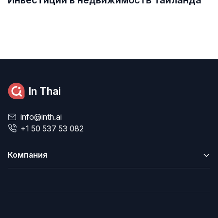
In Thai
info@inth.ai
+1 50 537 53 082
Компания