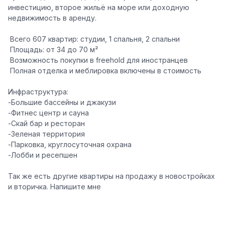
инвестицию, второе жильё на море или доходную
недвижимость в аренду.
️ Всего 607 квартир: студии, 1 спальня, 2 спальни
️ Площадь: от 34 до 70 м²
️ Возможность покупки в freehold для иностранцев
️ Полная отделка и меблировка включены в стоимость
Инфраструктура:
-Большие бассейны и джакузи
-Фитнес центр и сауна
-Скай бар и ресторан
-Зеленая территория
-Парковка, круглосуточная охрана
-Лобби и ресепшен
Так же есть другие квартиры на продажу в новостройках
и вторичка. Напишите мне ️