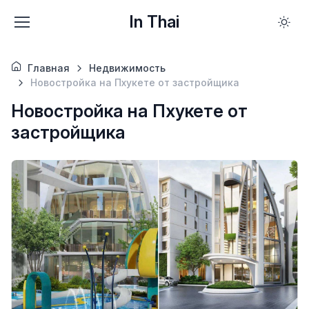
In Thai
Главная
Недвижимость
Новостройка на Пхукете от застройщика
Новостройка на Пхукете от
застройщика