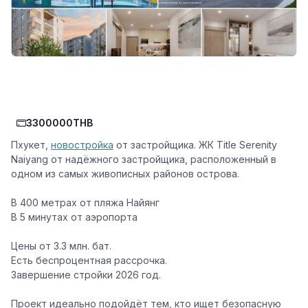
3300000THB
Пхукет,
новостройка
от застройщика. ЖК Title Serenity
Naiyang от надёжного застройщика, расположенный в
одном из самых живописных районов острова.
В 400 метрах от пляжа Найянг
В 5 минутах от аэропорта ️
Цены от 3.3 млн. бат.
Есть беспроцентная рассрочка.
Завершение стройки 2026 год.
Проект идеально подойдёт тем, кто ищет безопасную