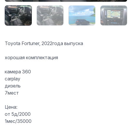
Toyota Fortuner, 2022года выпуска
хорошая комплектация
камера 360
carplay
дизель
7мест
Цена:
от 5д/2000
1мес/35000