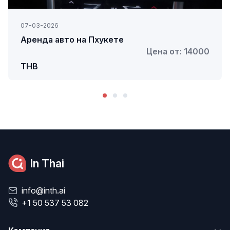
07-03-2026
Аренда авто на Пхукете
Цена от: 14000
THB
In Thai
info@inth.ai
+1 50 537 53 082