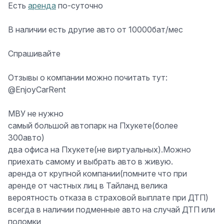
Есть
аренда
по-суточно
В наличии есть другие авто от 10000бат/мес
Спрашивайте
Отзывы о компании можно почитать тут:
@EnjoyCarRent
МВУ не нужно
самый большой автопарк на Пхукете(более
300авто)
два офиса на Пхукете(не виртуальных).Можно
приехать самому и выбрать авто в живую.
аренда от крупной компании(помните что при
аренде от частных лиц в Тайланд велика
вероятность отказа в страховой выплате при ДТП)
всегда в наличии подменные авто на случай ДТП или
поломки