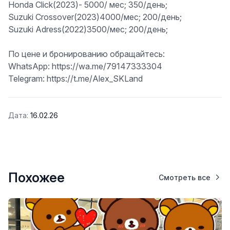
Honda Click(2023)-
5000
/ мес; 350/день;
Suzuki Crossover(2023)
4000
/мес; 200/день;
Suzuki Adress(2022)
3500
/мес; 200/день;
По цене и бронированию обращайтесь:
WhatsApp: https://wa.me/79147333304
Telegram: https://t.me/Alex_SKLand
Дата:
16.02.26
Похожее
Смотреть все