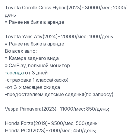
Toyota Corolla Cross Hybrid
(2023)-
30000
/мес; 2000/
день
» Ранее не была в аренде
Toyota Yaris Ativ
(2024)-
20000
/мес; 1000/день
» Ранее не была в аренде
Во всех авто:
» Камера заднего вида
» CarPlay, большой монитор
-
аренда
от 3 дней
-страховка 1 класса(каско)
-от 3-х месяцев скидка
-предоставляем детские седенья(по запросу)
Vespa Primavera(2023)- 11000/мес; 850/день;
Honda Forza(2019)
- 9500
/мес; 500/день;
Honda PCX(2023)-
7000
/мес; 450/день;