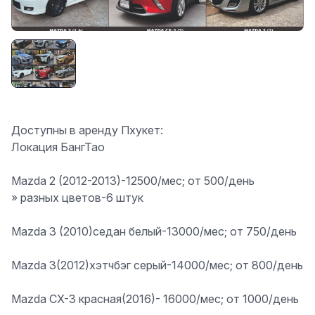
Доступны в аренду Пхукет:
Локация БангТао
Mazda 2
(2012-2013)-
12500
/мес; от 500/день
» разных цветов-6 штук
Mazda 3
(2010)седан белый-
13000
/мес; от 750/день
Mazda 3
(2012)хэтчбэг серый-
14000
/мес; от 800/день
Mazda CX-3
красная(2016)-
16000
/мес; от 1000/день