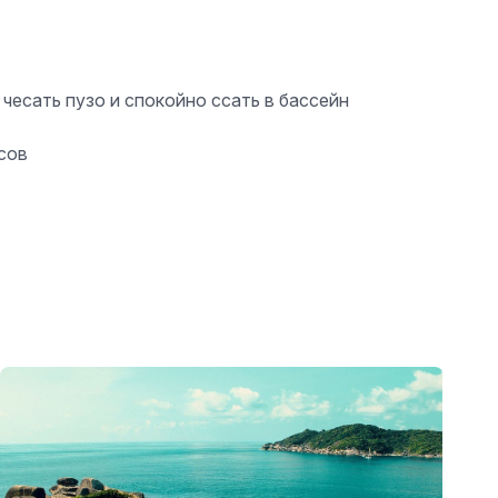
 чесать пузо и спокойно ссать в бассейн
сов