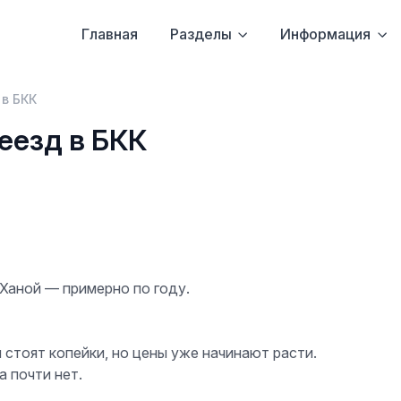
Главная
Разделы
Информация
 в БКК
еезд в БКК
и Ханой — примерно по году.
стоят копейки, но цены уже начинают расти.
 почти нет.