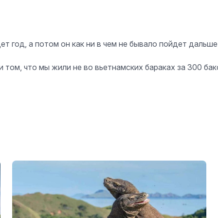
т год, а потом он как ни в чем не бывало пойдет дальше
 том, что мы жили не во вьетнамских бараках за 300 бак