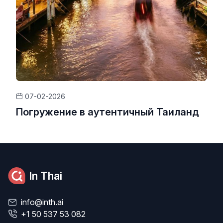
07-02-2026
Погружение в аутентичный Таиланд
In Thai
info@inth.ai
+1 50 537 53 082