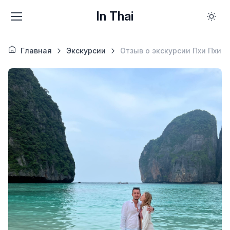
In Thai
Главная
Экскурсии
Отзыв о экскурсии Пхи Пхи