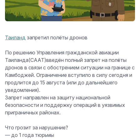
Таиланд
запретил полёты дронов
По решению Управления гражданской авиации
Таиланда(CAAT)введён полный запрет на полёты
дронов в связи с обострением ситуации на границе с
Камбоджей. Ограничение вступило в силу сегодня и
продлится до
15 августа
(или до дальнейшего
уведомления)
.
Запрет направлен на защиту национальной
безопасности и поддержку операций в уязвимых
приграничных районах.
Что грозит за нарушение?
— до 1 года тюрьмы