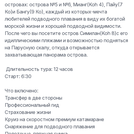
островах: острова №5 и №6, Мианг(Koh 4), Пайу(7
Ко)и Бангу(9 Ко), каждый из которых-мечта
любителей подводного плавания в виду их богатой
морской жизни и хорошей подводной видимости.
После чего вы посетите остров Симилан(Koh 8)с его
идиллическими пляжами и возможностью подняться
на Парусную скалу, откуда открывается
захватывающая панорама острова.
️ Длительность тура: 12 часов
Старт: 6:30
Что включено:
Трансфер в две стороны
Профессиональный гид
Страхование жизни
Круиз на скоростном премиум катамаране
Снаряжение для подводного плавания
Полотенце, пляжная сумка