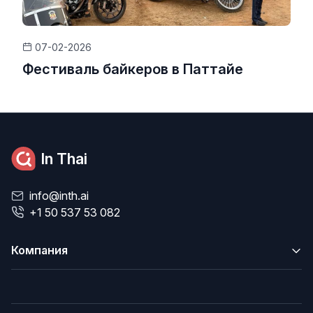
07-02-2026
Фестиваль байкеров в Паттайе
In Thai
info@inth.ai
+1 50 537 53 082
Компания