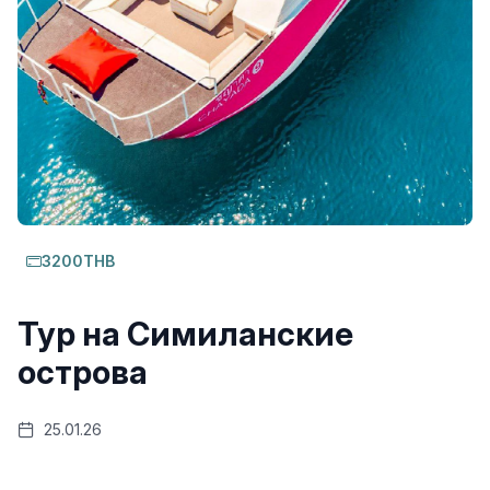
3200THB
Тур на Симиланские
острова
25.01.26