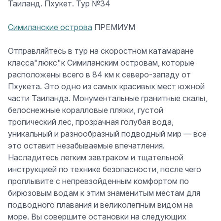
Таиланд. Пхукет. Тур №34
Симиланские острова
ПРЕМИУМ
Отправляйтесь в тур на скоростном катамаране
класса"люкс"к Симиланским островам, которые
расположены всего в 84 км к северо-западу от
Пхукета. Это одно из самых красивых мест южной
части Таиланда. Монументальные гранитные скалы,
белоснежные коралловые пляжи, густой
тропический лес, прозрачная голубая вода,
уникальный и разнообразный подводный мир — все
это оставит незабываемые впечатления.
Насладитесь легким завтраком и тщательной
инструкцией по технике безопасности, после чего
проплывите с непревзойденным комфортом по
бирюзовым водам к этим знаменитым местам для
подводного плавания и великолепным видом на
море. Вы совершите остановки на следующих