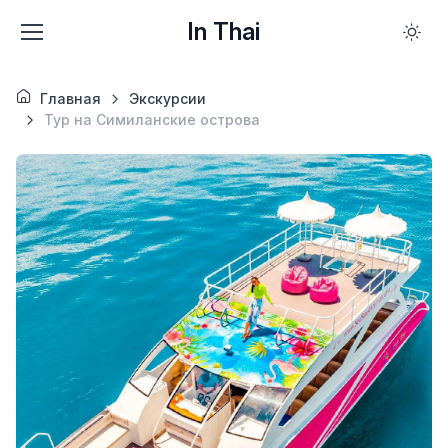
In Thai
Главная
Экскурсии
Тур на Симиланские острова