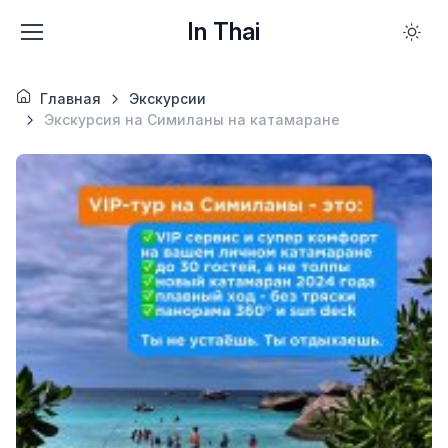
In Thai
Главная
Экскурсии
Экскурсия на Симиланы на катамаране