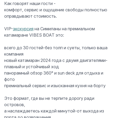
Как говорят наши гости -
комфорт, сервис и ощущение свободы полностью
оправдывают стоимость.
VIP-
экскурсия
на Симиланы на премиальном
катамаране VIBES BOAT это:
всего до 30 гостей-без толп и суеты, только ваша
компания
новый катамаран 2024 года с двумя двигателями-
плавный и устойчивый ход
панорамный обзор 360° и sun deck для отдыха и
фото
премиальный сервис и изысканная кухня на борту
Это формат, где вы не терпите дорогу ради
островов,
а наслаждаетесь каждой минутой-от выхода из
порта до возвращения.