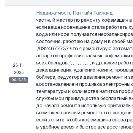
Недвижимость Паттайя Таиланд
частный мастер по ремонту кофемашин в 
если ваша кофемашина стала работать ху
вода или кофе получается несбалансиров
состояние. работаю на дому и в своей маст
./0924677737 что я ремонтирую автомат
аппараты профессиональные кофемолки 
всех брендов: ’, , , , , , , , , и др. какие
25-11-
декальцинация, удаление накипи, промыв
2025
бойлера, редуктора давления ремонт и з
00:11:28
восстановление и прошивка электронных 
температуры и количества напитка профи
службы мои преимущества бесплатный вы
до начала ремонта использую оригинальн
возможен срочный ремонт в тот же день
если хотите, чтобы кофемашина снова р
в удобное время и быстро все восстановл