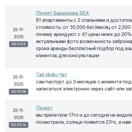
Пхукет Барахолка SEA
61 апартаменты с 2 спальнями и доступом
стоимость: от 35,000 бат/месяц от 2,500
25-11-
почему арендуют с 4? цены ниже до 20% 
2025
актуальными фото возможность забронир
00:11:53
срока аренды бесплатный подбор под ва
клиентов для консультации
Тай Инфо Чат
25-11-
сам паспорт до 3 месяцев с момента под
2025
записаться электронно через сайт или за
00:15:08
Пхукет
25-11-
мы прилетели 17го и до сегодня не видел
2025
посмотрела, солнце появится 27го, а нам
00:25:14