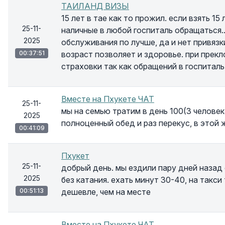
ТАИЛАНД ВИЗЫ
15 лет в тае как то прожил. если взять 1
25-11-
наличные в любой госпиталь обращаться.
2025
обслуживания по лучше, да и нет привязки
00:37:51
возраст позволяет и здоровье. при прек
страховки так как обращений в госпиталь
Вместе на Пхукете ЧАТ
25-11-
мы на семью тратим в день 100(3 человек
2025
полноценный обед и раз перекус, в этой 
00:41:09
Пхукет
25-11-
добрый день. мы ездили пару дней назад
2025
без катания. ехать минут 30-40, на такси
00:51:13
дешевле, чем на месте
Вместе на Пхукете ЧАТ