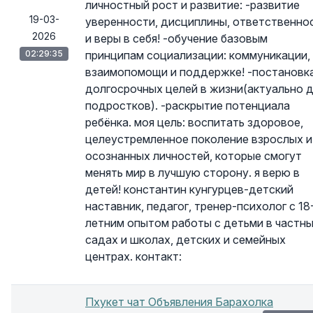
личностный рост и развитие: -развитие
19-03-
уверенности, дисциплины, ответственно
2026
и веры в себя! -обучение базовым
02:29:35
принципам социализации: коммуникации,
взаимопомощи и поддержке! -постановк
долгосрочных целей в жизни(актуально 
подростков). -раскрытие потенциала
ребёнка. моя цель: воспитать здоровое,
целеустремленное поколение взрослых и
осознанных личностей, которые смогут
менять мир в лучшую сторону. я верю в
детей! константин кунгурцев-детский
наставник, педагог, тренер-психолог с 18
летним опытом работы с детьми в частн
садах и школах, детских и семейных
центрах. контакт:
Пхукет чат Объявления Барахолка