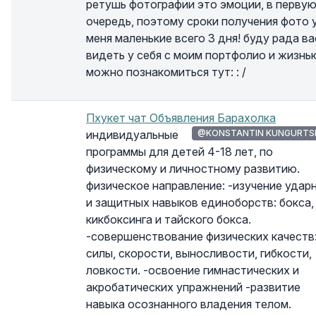
ретушь фотографии это эмоции, в перву
очередь, поэтому сроки получения фото 
меня маленькие всего 3 дня! буду рада ва
видеть у себя с моим портфолио и жизнь
можно познакомиться тут: : /
Пхукет чат Объявления Барахолка
индивидуальные
@KONSTANTIN KUNGURTS
программы для детей 4-18 лет, по
физическому и личностному развитию.
физическое направление: -изучение удар
и защитных навыков единоборств: бокса,
кикбоксинга и тайского бокса.
-совершенствование физических качеств
силы, скорости, выносливости, гибкости,
ловкости. -освоение гимнастических и
акробатических упражнений -развитие
навыка осознанного владения телом.