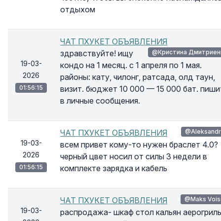
отдыхом
ЧАТ ПХУКЕТ ОБЪЯВЛЕНИЯ
здравствуйте! ищу
@Кристина Дмитриен
19-03-
кондо на 1 месяц. с 1 апреля по 1 мая.
2026
районы: кату, чилонг, ратсада, олд таун,
01:56:15
визит. бюджет 10 000 — 15 000 бат. пиши
в личные сообщения.
ЧАТ ПХУКЕТ ОБЪЯВЛЕНИЯ
@Aleksandr
19-03-
всем привет кому-то нужен браслет 4.0?
2026
черный цвет носил от силы 3 недели в
01:56:15
комплекте зарядка и кабель
ЧАТ ПХУКЕТ ОБЪЯВЛЕНИЯ
@Maks Vois
19-03-
распродажа- шкаф стол кальян аерогрил