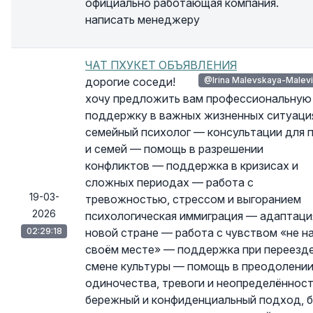
официально работающая компания.
написать менеджеру
ЧАТ ПХУКЕТ ОБЪЯВЛЕНИЯ
дорогие соседи!
@Irina Malevskaya-Malev
хочу предложить вам профессиональную
поддержку в важных жизненных ситуаци
семейный психолог — консультации для 
и семей — помощь в разрешении
конфликтов — поддержка в кризисах и
сложных периодах — работа с
19-03-
тревожностью, стрессом и выгоранием
2026
психологическая иммиграция — адаптаци
02:29:18
новой стране — работа с чувством «не н
своём месте» — поддержка при переезде
смене культуры — помощь в преодолени
одиночества, тревоги и неопределённос
бережный и конфиденциальный подход, б