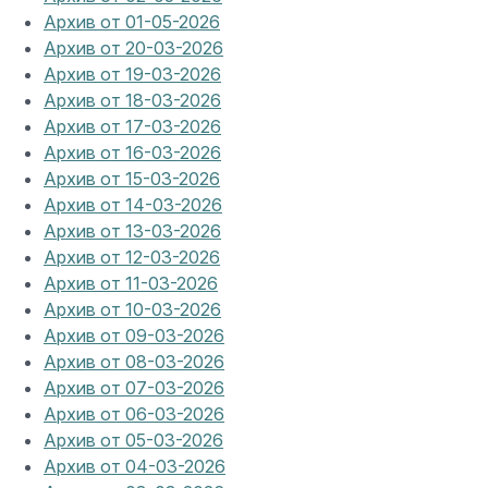
Архив от 01-05-2026
Архив от 20-03-2026
Архив от 19-03-2026
Архив от 18-03-2026
Архив от 17-03-2026
Архив от 16-03-2026
Архив от 15-03-2026
Архив от 14-03-2026
Архив от 13-03-2026
Архив от 12-03-2026
Архив от 11-03-2026
Архив от 10-03-2026
Архив от 09-03-2026
Архив от 08-03-2026
Архив от 07-03-2026
Архив от 06-03-2026
Архив от 05-03-2026
Архив от 04-03-2026