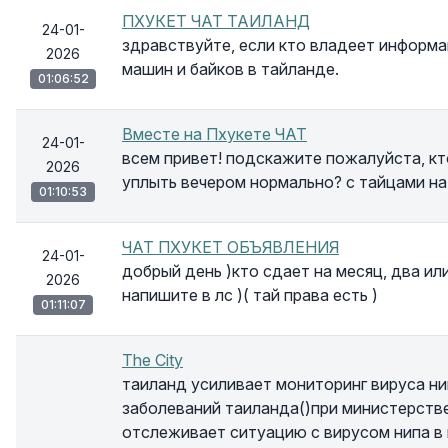
ПХУКЕТ ЧАТ ТАИЛАНД
24-01-
здравствуйте, если кто владеет информ
2026
машин и байков в тайланде.
01:06:52
Вместе на Пхукете ЧАТ
24-01-
всем привет! подскажите пожалуйста, кто
2026
уплыть вечером нормально? с тайцами на
01:10:53
ЧАТ ПХУКЕТ ОБЪЯВЛЕНИЯ
24-01-
добрый день )кто сдает на месяц, два ил
2026
напишите в лс )( тай права есть )
01:11:07
The City
таиланд усиливает мониторинг вируса ни
заболеваний таиланда()при министерств
отслеживает ситуацию с вирусом нипа в