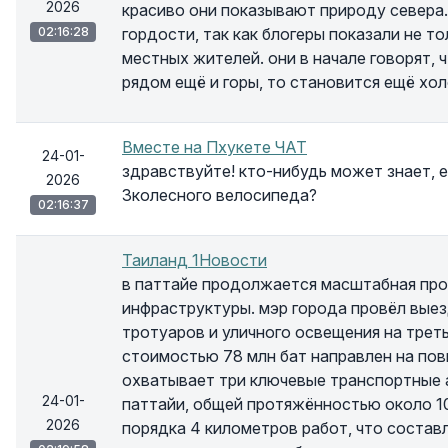
2026
красиво они показывают природу севера.
02:16:28
гордости, так как блогеры показали не т
местных жителей. они в начале говорят, ч
рядом ещё и горы, то становится ещё хол
Вместе на Пхукете ЧАТ
24-01-
здравствуйте! кто-нибудь может знает, е
2026
3колесного велосипеда?
02:16:37
Таиланд 1Новости
в паттайе продолжается масштабная про
инфраструктуры. мэр города провёл вые
тротуаров и уличного освещения на треть
стоимостью 78 млн бат направлен на по
охватывает три ключевые транспортные 
24-01-
паттайи, общей протяжённостью около 1
2026
порядка 4 километров работ, что состав