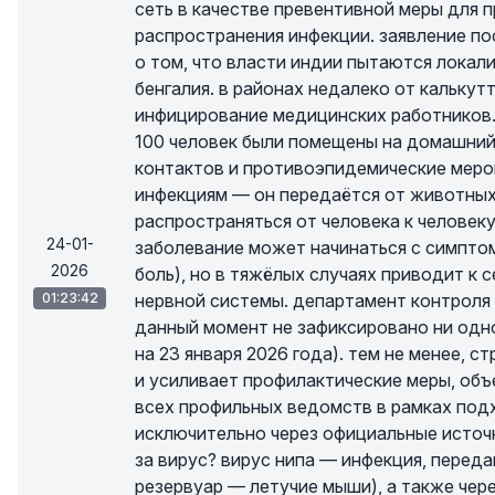
сеть в качестве превентивной меры для
распространения инфекции. заявление 
о том, что власти индии пытаются локали
бенгалия. в районах недалеко от кальку
инфицирование медицинских работников.
100 человек были помещены на домашний
контактов и противоэпидемические мероп
инфекциям — он передаётся от животных 
распространяться от человека к человек
24-01-
заболевание может начинаться с симпто
2026
боль), но в тяжёлых случаях приводит к
01:23:42
нервной системы. департамент контроля 
данный момент не зафиксировано ни одн
на 23 января 2026 года). тем не менее, 
и усиливает профилактические меры, объ
всех профильных ведомств в рамках под
исключительно через официальные источ
за вирус? вирус нипа — инфекция, перед
резервуар — летучие мыши), а также чер