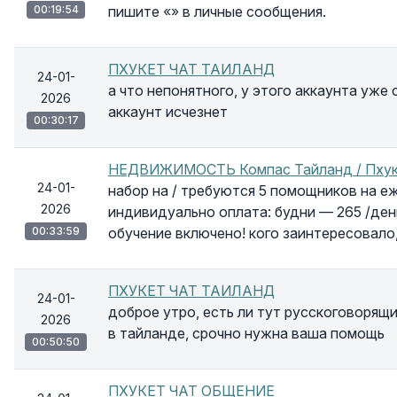
00:19:54
пишите «» в личные сообщения.
ПХУКЕТ ЧАТ ТАИЛАНД
24-01-
а что непонятного, у этого аккаунта уже
2026
аккаунт исчезнет
00:30:17
НЕДВИЖИМОСТЬ Компас Тайланд / Пху
24-01-
набор на / требуются 5 помощников на 
2026
индивидуально оплата: будни — 265 /ден
00:33:59
обучение включено! кого заинтересовало
ПХУКЕТ ЧАТ ТАИЛАНД
24-01-
доброе утро, есть ли тут русскоговорящ
2026
в тайланде, срочно нужна ваша помощь
00:50:50
ПХУКЕТ ЧАТ ОБЩЕНИЕ