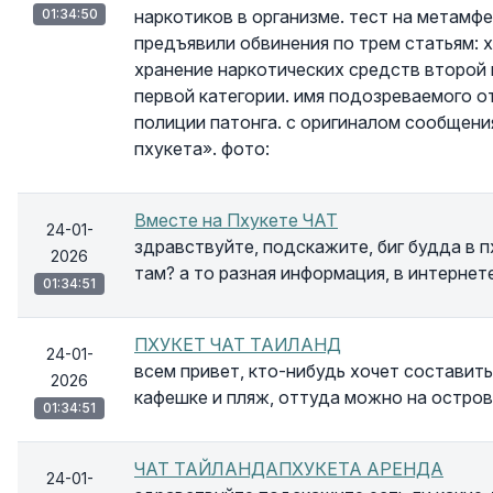
01:34:50
наркотиков в организме. тест на метамф
предъявили обвинения по трем статьям: 
хранение наркотических средств второй 
первой категории. имя подозреваемого о
полиции патонга. с оригиналом сообщени
пхукета». фото:
Вместе на Пхукете ЧАТ
24-01-
здравствуйте, подскажите, биг будда в 
2026
там? а то разная информация, в интернет
01:34:51
ПХУКЕТ ЧАТ ТАИЛАНД
24-01-
всем привет, кто-нибудь хочет составит
2026
кафешке и пляж, оттуда можно на острова
01:34:51
ЧАТ ТАЙЛАНДАПХУКЕТА АРЕНДА
24-01-