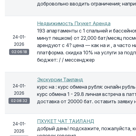
добровольно вводить ограничения; напри
Недвижимость Пхукет Аренда
193 апартаменты с 1 спальней и бассейном
24-01-
минут пешком) от 22,000 бат/месяц посм
2026
арендуют с 4? цена — как на и , а часто 
02:06:18
платформа. скидка 10% на услуги за подп
бюджет: / / мессенджер
Экскурсии Таиланд
24-01-
курс на : курс обмена рубля: онлайн рубль 
2026
курс обмена 1 - 29.8 личная встреча в па
02:08:32
доставка от 20000 бат. оставить заявку 
ПХУКЕТ ЧАТ ТАИЛАНД
24-01-
добрый день! подскажите, пожалуйста, к
2026
человек говорил