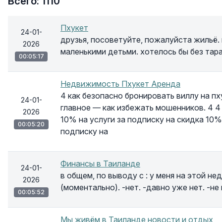
Всего: 1110
Пхукет
24-01-
друзья, посоветуйте, пожалуйста жильё. н
2026
маленькими детьми. хотелось бы без тара
00:05:17
Недвижимость Пхукет Аренда
4 как безопасно бронировать виллу на пх
24-01-
главное — как избежать мошенников. 4 4 4 
2026
10% на услуги за подписку на скидка 10% 
00:05:20
подписку на
Финансы в Таиланде
24-01-
в общем, по выводу с : у меня на этой не
2026
(моментально). -нет. -давно уже нет. -не
00:05:52
Мы живём в Таиланде новости и отдых