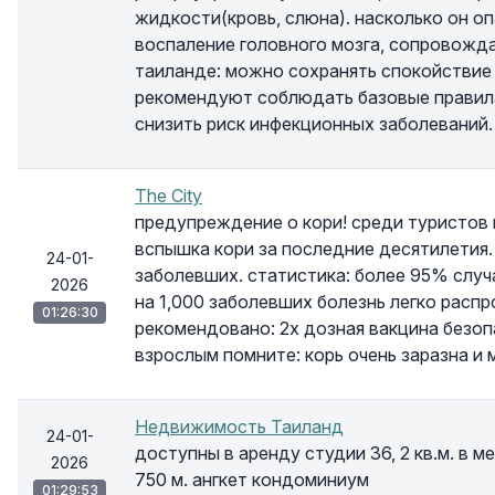
жидкости(кровь, слюна). насколько он о
воспаление головного мозга, сопровожд
таиланде: можно сохранять спокойствие 
рекомендуют соблюдать базовые правила 
снизить риск инфекционных заболеваний.
The City
предупреждение о кори! среди туристов
вспышка кори за последние десятилетия.
24-01-
заболевших. статистика: более 95% случ
2026
на 1,000 заболевших болезнь легко расп
01:26:30
рекомендовано: 2х дозная вакцина безоп
взрослым помните: корь очень заразна и
Недвижимость Таиланд
24-01-
доступны в аренду студии 36, 2 кв.м. в 
2026
750 м. ангкет кондоминиум
01:29:53