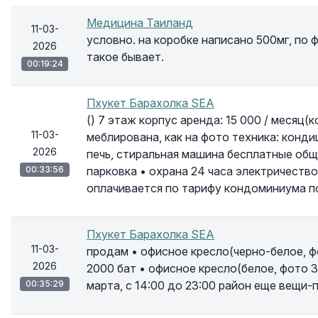
Медицина Таиланд
11-03-
условно. на коробке написано 500мг, по 
2026
такое бывает.
00:19:24
Пхукет Барахолка SEA
() 7 этаж корпус аренда: 15 000 / месяц(
11-03-
меблирована, как на фото техника: конд
2026
печь, стиральная машина бесплатные общ
00:33:56
парковка • охрана 24 часа электричеств
оплачивается по тарифу кондоминиума п
Пхукет Барахолка SEA
11-03-
продам • офисное кресло(черно-белое, фо
2026
2000 бат • офисное кресло(белое, фото 3
00:35:29
марта, с 14:00 до 23:00 район еще вещи-