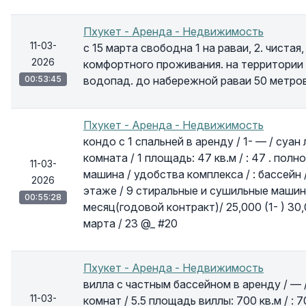
Пхукет - Аренда - Недвижимость
11-03-
с 15 марта свободна 1 на раваи, 2. чистая
2026
комфортного проживания. на территории 
00:53:45
водопад. до набережной раваи 50 метров
Пхукет - Аренда - Недвижимость
кондо с 1 спальней в аренду / 1- — / суан 
комната / 1 площадь: 47 кв.м / : 47 . пол
11-03-
машина / удобства комплекса / : бассейн 
2026
этаже / 9 стиральные и сушильные машины 
00:55:28
месяц(годовой контракт)/ 25,000 (1- ) 30
марта / 23 @_ #20
Пхукет - Аренда - Недвижимость
вилла с частным бассейном в аренду / — / ба
11-03-
комнат / 5.5 площадь виллы: 700 кв.м / : 70