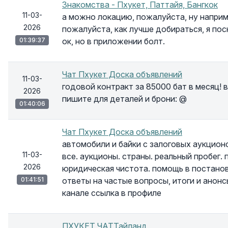
Знакомства - Пхукет, Паттайя, Бангкок
11-03-
а можно локацию, пожалуйста, ну наприм
2026
пожалуйста, как лучше добираться, я по
01:39:37
ок, но в приложении болт.
Чат Пхукет Доска объявлений
11-03-
годовой контракт за 85000 бат в месяц! 
2026
пишите для деталей и брони: @
01:40:06
Чат Пхукет Доска объявлений
автомобили и байки с залоговых аукционо
11-03-
все. аукционы. страны. реальный пробег.
2026
юридическая чистота. помощь в постанов
01:41:51
ответы на частые вопросы, итоги и анон
канале ссылка в профиле
ПХУКЕТ ЧАТТайланд