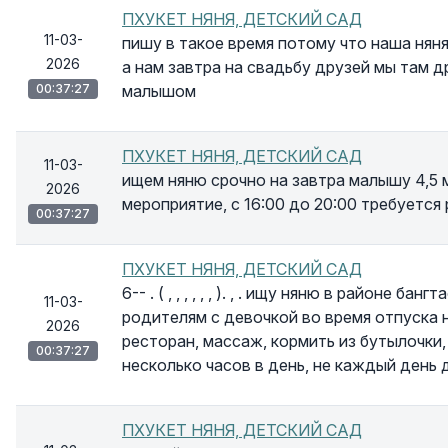
ПХУКЕТ НЯНЯ, ДЕТСКИЙ САД
11-03-
пишу в такое время потому что наша няня 
2026
а нам завтра на свадьбу друзей мы там д
00:37:27
малышом
ПХУКЕТ НЯНЯ, ДЕТСКИЙ САД
11-03-
ищем няню срочно на завтра малышу 4,5 м
2026
мероприятие, с 16:00 до 20:00 требуется
00:37:27
ПХУКЕТ НЯНЯ, ДЕТСКИЙ САД
6-- . ( , , , , , , ). , . ищу няню в районе 
11-03-
родителям с девочкой во время отпуска 
2026
ресторан, массаж, кормить из бутылочки,
00:37:27
несколько часов в день, не каждый день 
ПХУКЕТ НЯНЯ, ДЕТСКИЙ САД