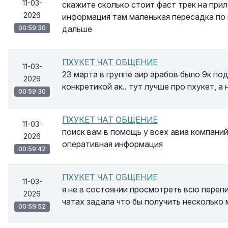
11-03-
скажите сколько стоит фаст трек на прил
2026
информация там маленькая пересадка по
00:59:30
дальше
ПХУКЕТ ЧАТ ОБЩЕНИЕ
11-03-
23 марта в группе аир арабов было 9к по
2026
конкретикой ак.. тут лучше про пхукет, а 
00:59:30
ПХУКЕТ ЧАТ ОБЩЕНИЕ
11-03-
поиск вам в помощь у всех авиа компаний
2026
оперативная информация
00:59:42
ПХУКЕТ ЧАТ ОБЩЕНИЕ
11-03-
я не в состоянии просмотреть всю перепи
2026
чатах задала что бы получить несколько
00:59:52