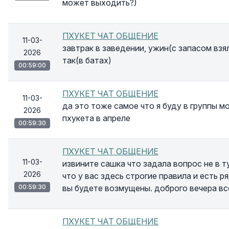
может выходить?)
ПХУКЕТ ЧАТ ОБЩЕНИЕ
11-03-
завтрак в заведении, ужин(с запасом взял
2026
так(в батах)
00:59:00
ПХУКЕТ ЧАТ ОБЩЕНИЕ
11-03-
да это тоже самое что я буду в группы м
2026
пхукета в апреле
00:59:30
ПХУКЕТ ЧАТ ОБЩЕНИЕ
11-03-
извините сашка что задала вопрос не в ту
2026
что у вас здесь строгие правила и есть 
00:59:30
вы будете возмущены. доброго вечера вс
ПХУКЕТ ЧАТ ОБЩЕНИЕ