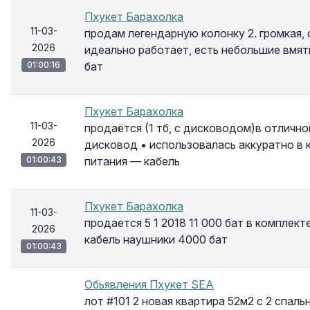
Пхукет Барахолка
11-03-
продам легендарную колонку 2. громкая, 
2026
идеально работает, есть небольшие вмят
01:00:16
бат
Пхукет Барахолка
11-03-
продаётся (1 тб, с дисководом)в отличном
2026
дисковод • использовалась аккуратно в 
01:00:43
питания — кабель
Пхукет Барахолка
11-03-
продается 5 1 2018 11 000 бат в комплек
2026
кабель наушники 4000 бат
01:00:43
Обьявления Пхукет SEA
лот #101 2 новая квартира 52м2 с 2 спаль