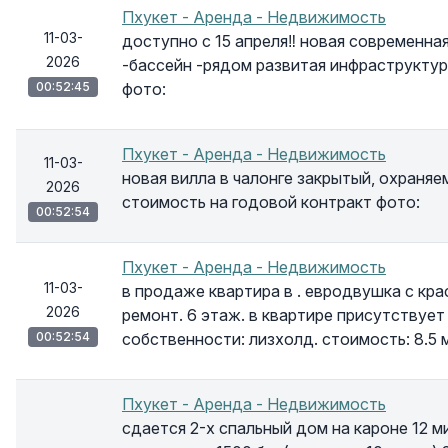
Пхукет - Аренда - Недвижимость
11-03-
доступно с 15 апреля‼ новая современная 
2026
-бассейн -рядом развитая инфраструктур
00:52:45
фото:
Пхукет - Аренда - Недвижимость
11-03-
новая вилла в чалонге закрытый, охраняе
2026
стоимость на годовой контракт фото:
00:52:54
Пхукет - Аренда - Недвижимость
11-03-
в продаже квартира в . евродвушка с кра
2026
ремонт. 6 этаж. в квартире присутствует
00:52:54
собственности: лизхолд. стоимость: 8.5 
Пхукет - Аренда - Недвижимость
сдается 2-х спальный дом на кароне 12 