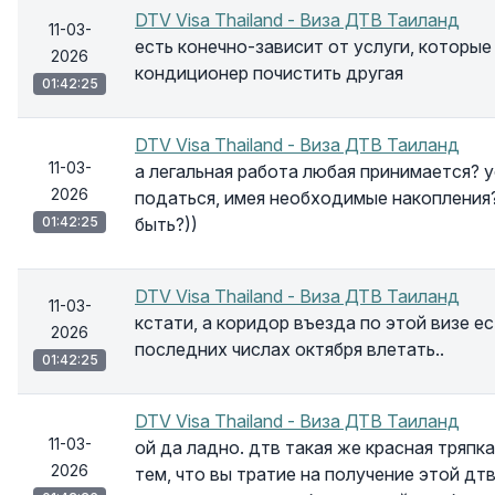
DTV Visa Thailand - Виза ДТВ Таиланд
11-03-
есть конечно-зависит от услуги, которые
2026
кондиционер почистить другая
01:42:25
DTV Visa Thailand - Виза ДТВ Таиланд
11-03-
а легальная работа любая принимается?
2026
податься, имея необходимые накопления?
01:42:25
быть?))
DTV Visa Thailand - Виза ДТВ Таиланд
11-03-
кстати, а коридор въезда по этой визе ес
2026
последних числах октября влетать..
01:42:25
DTV Visa Thailand - Виза ДТВ Таиланд
11-03-
ой да ладно. дтв такая же красная тряпка
2026
тем, что вы тратие на получение этой дт