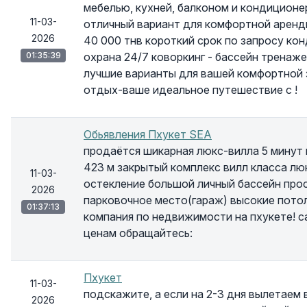
мебелью, кухней, балконом и кондиционер
11-03-
отличный вариант для комфортной аренды 
2026
40 000 тнв короткий срок по запросу ко
01:35:39
охрана 24/7 коворкинг - бассейн тренаже
лучшие варианты для вашей комфортной 
отдых-ваше идеальное путешествие с !
Обьявления Пхукет SEA
продаётся шикарная люкс-вилла 5 минут н
423 м закрытый комплекс вилл класса лю
11-03-
остекление большой личный бассейн прос
2026
парковочное место(гараж) высокие пото
01:37:13
компания по недвижимости на пхукете! с
ценам обращайтесь:
Пхукет
11-03-
подскажите, а если на 2-3 дня вылетаем 
2026