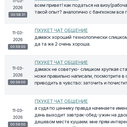
11-03-
всем привет! как податься на визу(рабоча
2026
такой опыт? аналогично с бангкоком все 
00:58:31
ПХУКЕТ ЧАТ ОБЩЕНИЕ
11-03-
дамаск хороший технологически слишком 
2026
да та же 2 очень хороша.
00:59:00
ПХУКЕТ ЧАТ ОБЩЕНИЕ
11-03-
дамаск не советую- слишком хрупкая стал
2026
ножи правильно написали, посмотрите в 
00:59:00
приводить в чувство: заточить и почистит
ПХУКЕТ ЧАТ ОБЩЕНИЕ
а судя по ценнику правда начинаете именн
11-03-
день выходит завтрак-обед-ужин на двои
2026
дешевом месте кушаем. мне прям интерес
00:59:00