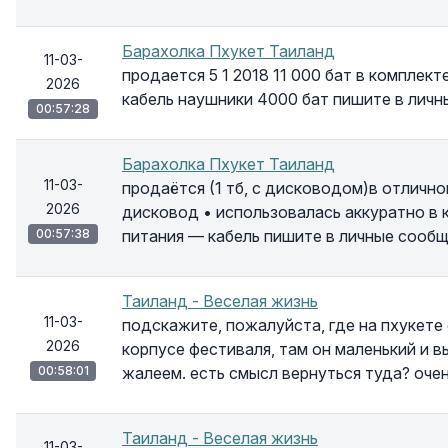
Барахолка Пхукет Таиланд
11-03-
продается 5 1 2018 11 000 бат в комплек
2026
кабель наушники 4000 бат пишите в личн
00:57:28
Барахолка Пхукет Таиланд
11-03-
продаётся (1 тб, с дисководом)в отличном
2026
дисковод • использовалась аккуратно в 
00:57:38
питания — кабель пишите в личные сооб
Таиланд - Веселая жизнь
11-03-
подскажите, пожалуйста, где на пхукете
2026
корпусе фестиваля, там он маленький и в
00:58:01
жалеем. есть смысл вернуться туда? оче
Таиланд - Веселая жизнь
11-03-