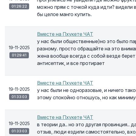
01:26:22
можно прям с точкой куда идти? видели в
бы целое манго купить.
Вместе на Пхукете ЧАТ
у нас были общественные)но это было пар
19-11-2025
разному. просто обращайте на это вниман
01:29:41
жена вообще всегда с собой везде берет 
антисептик, и все протирает
Вместе на Пхукете ЧАТ
19-11-2025
у нас были не одноразовые, и ничего тако
01:33:03
этому спокойно отношусь, но как миниму
Вместе на Пхукете ЧАТ
19-11-2025
в теории да.. но это другая провинция.. 
01:33:03
отзыв, люди ездили самостоятельно, вхо