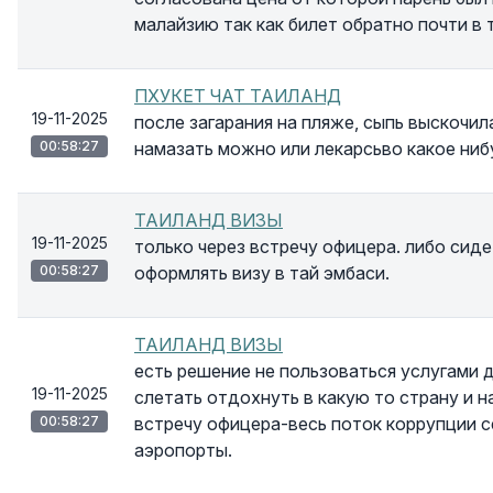
малайзию так как билет обратно почти в 
ПХУКЕТ ЧАТ ТАИЛАНД
19-11-2025
после загарания на пляже, сыпь выскочил
00:58:27
намазать можно или лекарсьво какое ниб
ТАИЛАНД ВИЗЫ
19-11-2025
только через встречу офицера. либо сиде
00:58:27
оформлять визу в тай эмбаси.
ТАИЛАНД ВИЗЫ
есть решение не пользоваться услугами 
19-11-2025
слетать отдохнуть в какую то страну и н
00:58:27
встречу офицера-весь поток коррупции 
аэропорты.