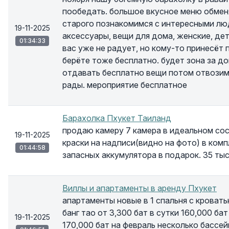
пообедать. большое вкусное меню обме
старого познакомимся с интересными лю
19-11-2025
аксессуары, вещи для дома, женские, дет
01:34:33
вас уже не радует, но кому-то принесёт 
берёте тоже бесплатно. будет зона за до
отдавать бесплатно вещи потом отвозим 
рады. мероприятие бесплатное
Барахолка Пхукет Таиланд
продаю камеру 7 камера в идеальном сос
19-11-2025
краски на надписи(видно на фото) в комп
01:44:58
запасных аккумулятора в подарок. 35 тыс
Виллы и апартаменты в аренду Пхукет
апартаменты новые в 1 спальня с кровать
банг тао от 3,300 бат в сутки 160,000 бат
19-11-2025
170,000 бат на февраль несколько бассе