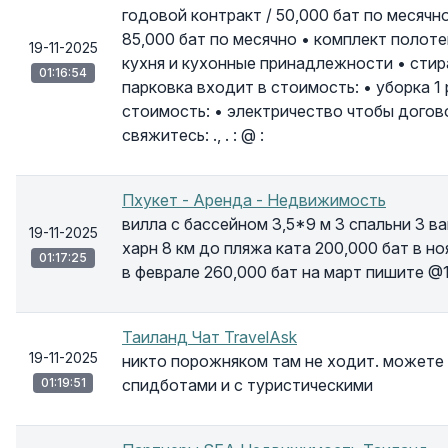
годовой контракт / 50,000 бат по месячно
85,000 бат по месячно • комплект полоте
19-11-2025
кухня и кухонные принадлежности • стир
01:16:54
парковка входит в стоимость: • уборка 1 
стоимость: • электричество чтобы догов
свяжитесь: ., . : @ :
Пхукет - Аренда - Недвижимость
вилла с бассейном 3,5*9 м 3 спальни 3 ва
19-11-2025
харн 8 км до пляжа ката 200,000 бат в но
01:17:25
в феврале 260,000 бат на март пишите @
Таиланд Чат TravelAsk
19-11-2025
никто порожняком там не ходит. можете
01:19:51
спидботами и с туристическими