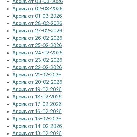
Архив от 03-03-2026
Архив от 02-03-2026
Архив от 01-03-2026
Архив от 28-02-2026
Архив от 27-02-2026
Архив от 26-02-2026
Архив от 25-02-2026
Архив от 24-02-2026
Архив от 23-02-2026
Архив от 22-02-2026
Архив от 21-02-2026
Архив от 20-02-2026
Архив от 19-02-2026
Архив от 18-02-2026
Архив от 17-02-2026
Архив от 16-02-2026
Архив от 15-02-2026
Архив от 14-02-2026
Архив от 13-02-2026